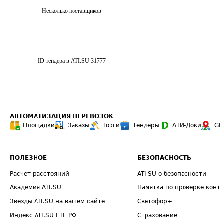
Несколько поставщиков
ID тендера в ATI.SU
31777
АВТОМАТИЗАЦИЯ ПЕРЕВОЗОК
Площадки
Заказы
Торги
Тендеры
АТИ-Доки
G
ПОЛЕЗНОЕ
БЕЗОПАСНОСТЬ
Расчет расстояний
ATI.SU о безопасности
Академия ATI.SU
Памятка по проверке конт
Звезды ATI.SU на вашем сайте
Светофор+
Индекс ATI.SU FTL РФ
Страхование