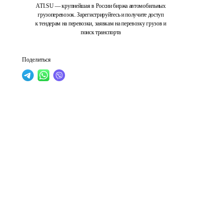
ATI.SU — крупнейшая в России биржа автомобильных
грузоперевозок. Зарегистрируйтесь и получите доступ
к тендерам на перевозки, заявкам на перевозку грузов и
поиск транспорта
Поделиться