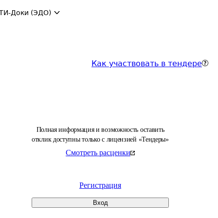
ТИ-Доки (ЭДО)
Как участвовать в тендере
Полная информация и возможность оставить
отклик доступны только с лицензией «Тендеры»
Смотреть расценки
Регистрация
Вход