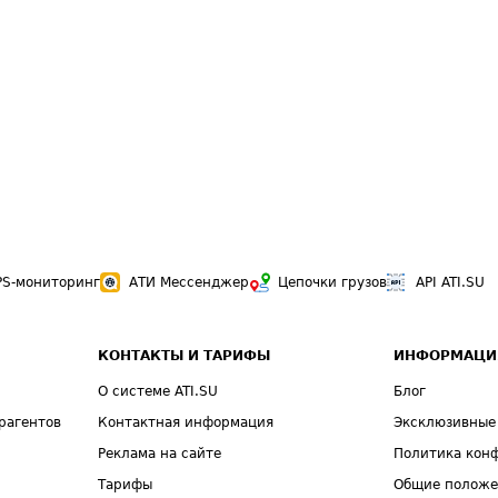
PS-мониторинг
АТИ Мессенджер
Цепочки грузов
API ATI.SU
КОНТАКТЫ И ТАРИФЫ
ИНФОРМАЦИ
О системе ATI.SU
Блог
рагентов
Контактная информация
Эксклюзивные
Реклама на сайте
Политика кон
Тарифы
Общие полож