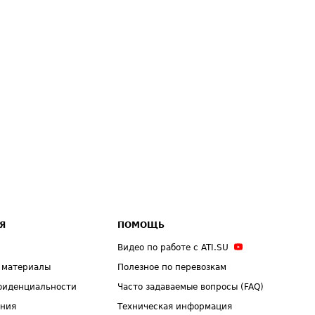
Я
ПОМОЩЬ
Видео по работе с ATI.SU
 материалы
Полезное по перевозкам
фиденциальности
Часто задаваемые вопросы (FAQ)
ения
Техническая информация