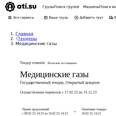
Грузы
Поиск грузов
Машины
Поиск м
Все сервисы
Ваши грузы
Добавить груз
Главная
Тендеры
Медицинские газы
Тендер отменён
Несколько поставщиков
Медицинские газы
Государственный тендер
,
Открытый аукцион
Осуществление перевозок
с 17.02.23 по 31.12.23
Приём предложений
Окончание тендера
с 09.02.23, 14:23 по 16.02.23, 14:23
16.02.23, 14:23