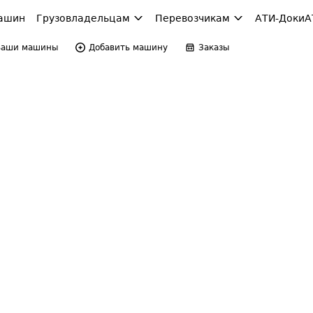
ашин
Грузовладельцам
Перевозчикам
АТИ-Доки
А
Ваши машины
Добавить машину
Заказы