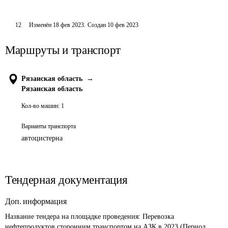
12
Изменён
18 фев 2023
.
Создан
10 фев 2023
Маршруты и транспорт
Рязанская область
→
Рязанская область
Кол-во машин:
1
Варианты транспорта
автоцистерна
Тендерная документация
Доп. информация
Название тендера на площадке проведения: 
Перевозка 
нефтепродуктов сторонним транспортом на АЗК в 2023 (Период 