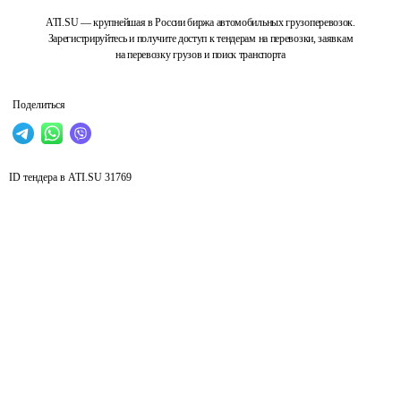
ATI.SU — крупнейшая в России биржа автомобильных грузоперевозок.
Зарегистрируйтесь и получите доступ к тендерам на перевозки, заявкам
на перевозку грузов и поиск транспорта
Поделиться
ID тендера в ATI.SU
31769