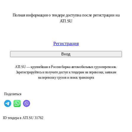
Полная информация о тендере доступна после регистрации на
ATI.SU
Регистрация
Вход
ATI.SU — крупнейшая в России биржа автомобильных грузоперевозок.
Зарегистрируйтесь и получите доступ к тендерам на перевозки, заявкам
на перевозку грузов и поиск транспорта
Поделиться
ID тендера в ATI.SU
31762