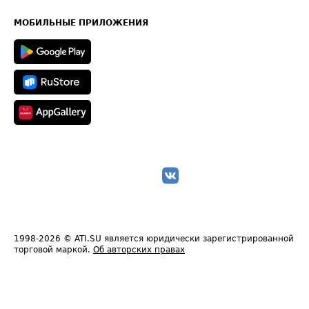
Часто задаваемые вопросы (FAQ)
Карта сайта
Техническая информация
МОБИЛЬНЫЕ ПРИЛОЖЕНИЯ
1998-2026
© ATI.SU является юридически зарегистрированной
торговой маркой.
Об авторских правах