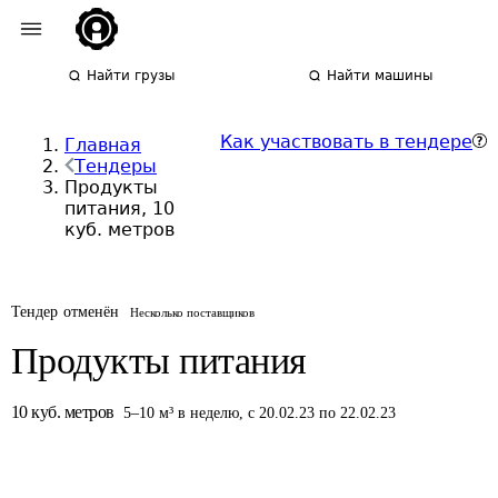
Найти грузы
Найти машины
Как участвовать в тендере
Главная
Тендеры
Продукты
питания, 10
куб. метров
Тендер отменён
Несколько поставщиков
Продукты питания
10
куб. метров
5
–
10
м³
в неделю
,
с 20.02.23 по 22.02.23