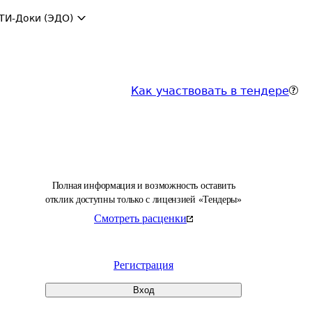
ТИ-Доки (ЭДО)
Как участвовать в тендере
Полная информация и возможность оставить
отклик доступны только с лицензией «Тендеры»
Смотреть расценки
Регистрация
Вход