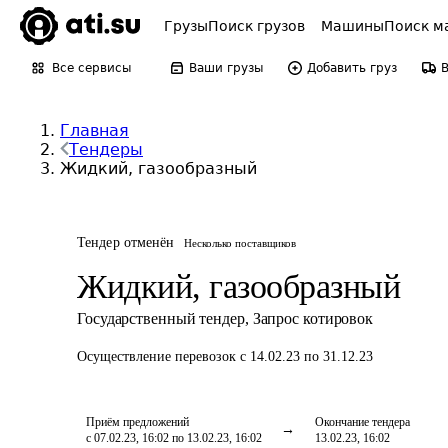
Грузы
Поиск грузов
Машины
Поиск м
Все сервисы
Ваши грузы
Добавить груз
Главная
Тендеры
Жидкий, газообразный
Тендер отменён
Несколько поставщиков
Жидкий, газообразный
Государственный тендер
,
Запрос котировок
Осуществление перевозок
с 14.02.23 по 31.12.23
Приём предложений
Окончание тендера
с 07.02.23, 16:02 по 13.02.23, 16:02
13.02.23, 16:02