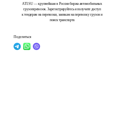
ATI.SU — крупнейшая в России биржа автомобильных
грузоперевозок. Зарегистрируйтесь и получите доступ
к тендерам на перевозки, заявкам на перевозку грузов и
поиск транспорта
Поделиться