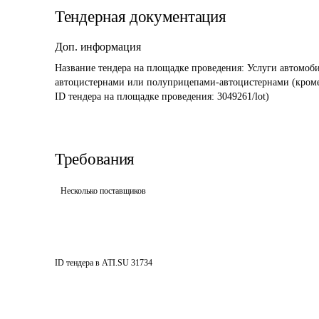
Тендерная документация
Доп. информация
Название тендера на площадке проведения: 
Услуги автомоби
автоцистернами или полуприцепами-автоцистернами (кром
ID тендера на площадке проведения: 
3049261/lot)
Требования
Несколько поставщиков
ID тендера в ATI.SU
31734