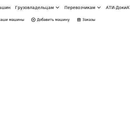
ашин
Грузовладельцам
Перевозчикам
АТИ-Доки
А
Ваши машины
Добавить машину
Заказы