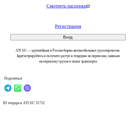
Смотреть расценки
Регистрация
Вход
ATI.SU — крупнейшая в России биржа автомобильных грузоперевозок.
Зарегистрируйтесь и получите доступ к тендерам на перевозки, заявкам
на перевозку грузов и поиск транспорта
Поделиться
ID тендера в ATI.SU
31732