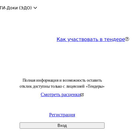
ТИ-Доки (ЭДО)
Как участвовать в тендере
Полная информация и возможность оставить
отклик доступны только с лицензией «Тендеры»
Смотреть расценки
Регистрация
Вход