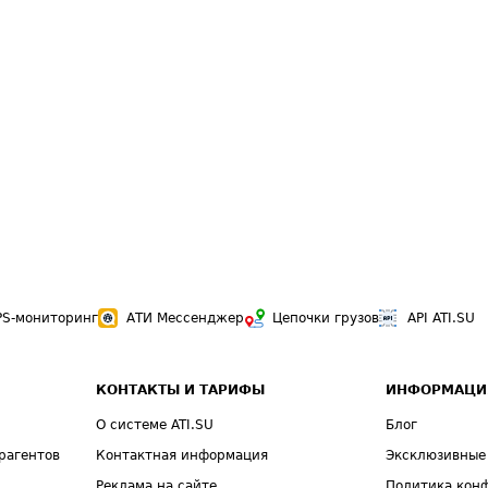
PS-мониторинг
АТИ Мессенджер
Цепочки грузов
API ATI.SU
КОНТАКТЫ И ТАРИФЫ
ИНФОРМАЦИ
О системе ATI.SU
Блог
рагентов
Контактная информация
Эксклюзивные
Реклама на сайте
Политика кон