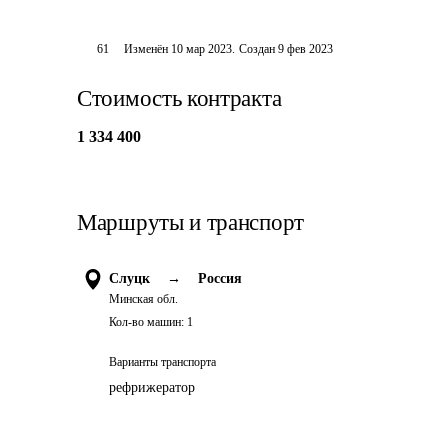
61
Изменён
10 мар 2023
.
Создан
9 фев 2023
Стоимость контракта
1 334 400
Маршруты и транспорт
Слуцк
→
Россия
Минская обл.
Кол-во машин:
1
Варианты транспорта
рефрижератор