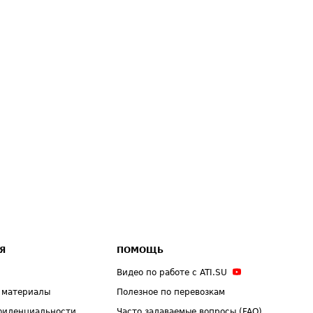
Я
ПОМОЩЬ
Видео по работе с ATI.SU
 материалы
Полезное по перевозкам
фиденциальности
Часто задаваемые вопросы (FAQ)