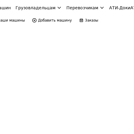
ашин
Грузовладельцам
Перевозчикам
АТИ-Доки
А
Ваши машины
Добавить машину
Заказы