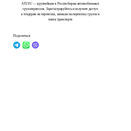
ATI.SU — крупнейшая в России биржа автомобильных
грузоперевозок. Зарегистрируйтесь и получите доступ
к тендерам на перевозки, заявкам на перевозку грузов и
поиск транспорта
Поделиться