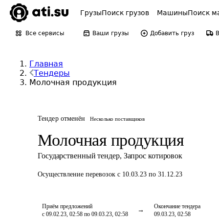
Грузы
Поиск грузов
Машины
Поиск м
Все сервисы
Ваши грузы
Добавить груз
Главная
Тендеры
Молочная продукция
Тендер отменён
Несколько поставщиков
Молочная продукция
Государственный тендер
,
Запрос котировок
Осуществление перевозок
с 10.03.23 по 31.12.23
Приём предложений
Окончание тендера
с 09.02.23, 02:58 по 09.03.23, 02:58
09.03.23, 02:58