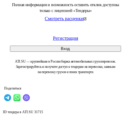
Полная информация и возможность оставить отклик доступны
только с лицензией «Тендеры»
Смотреть расценки
Регистрация
Вход
ATI.SU — крупнейшая в России биржа автомобильных грузоперевозок.
Зарегистрируйтесь и получите доступ к тендерам на перевозки, заявкам
на перевозку грузов и поиск транспорта
Поделиться
ID тендера в ATI.SU
31715