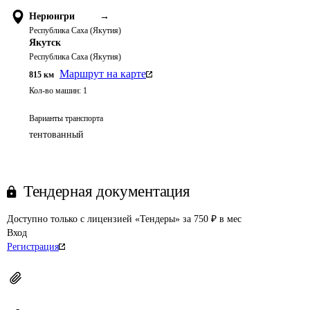
Нерюнгри
→
Республика Саха (Якутия)
Якутск
Республика Саха (Якутия)
Маршрут на карте
815
км
Кол-во машин:
1
Варианты транспорта
тентованный
Тендерная документация
Доступно только с лицензией «Тендеры» за 750 ₽ в мес
Вход
Регистрация