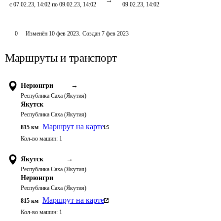
с 07.02.23, 14:02 по 09.02.23, 14:02
09.02.23, 14:02
0
Изменён
10 фев 2023
.
Создан
7 фев 2023
Маршруты и транспорт
Нерюнгри
→
Республика Саха (Якутия)
Якутск
Республика Саха (Якутия)
Маршрут на карте
815
км
Кол-во машин:
1
Якутск
→
Республика Саха (Якутия)
Нерюнгри
Республика Саха (Якутия)
Маршрут на карте
815
км
Кол-во машин:
1