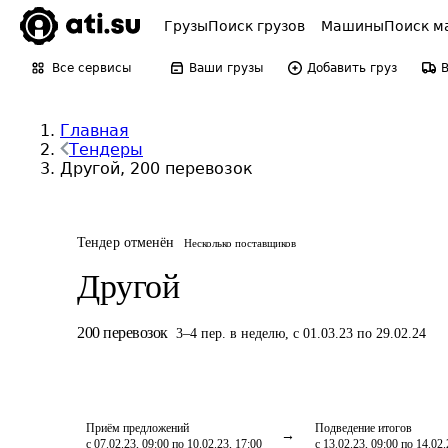
Грузы
Поиск грузов
Машины
Поиск м
Все сервисы
Ваши грузы
Добавить груз
Главная
Тендеры
Другой, 200 перевозок
Тендер отменён
Несколько поставщиков
Другой
200
перевозок
3
–
4
пер.
в неделю
,
с 01.03.23 по 29.02.24
Приём предложений
Подведение итогов
с 07.02.23, 09:00 по 10.02.23, 17:00
с 13.02.23, 09:00 по 14.02.