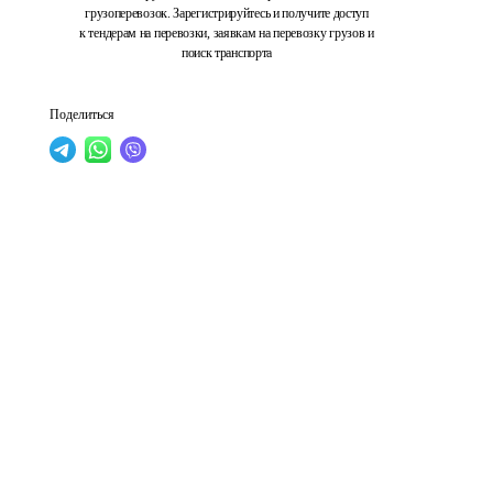
грузоперевозок. Зарегистрируйтесь и получите доступ
к тендерам на перевозки, заявкам на перевозку грузов и
поиск транспорта
Поделиться