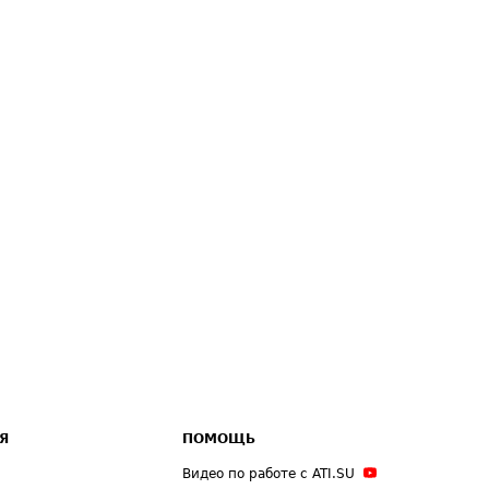
Я
ПОМОЩЬ
Видео по работе с ATI.SU