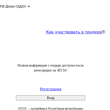
ТИ-Доки (ЭДО)
Как участвовать в тендере
Полная информация о тендере доступна после
регистрации на ATI.SU
Регистрация
Вход
ATI.SU — крупнейшая в России биржа автомобильных