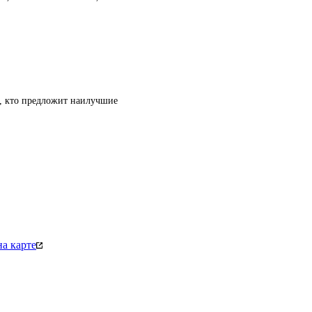
т, кто предложит наилучшие
а карте