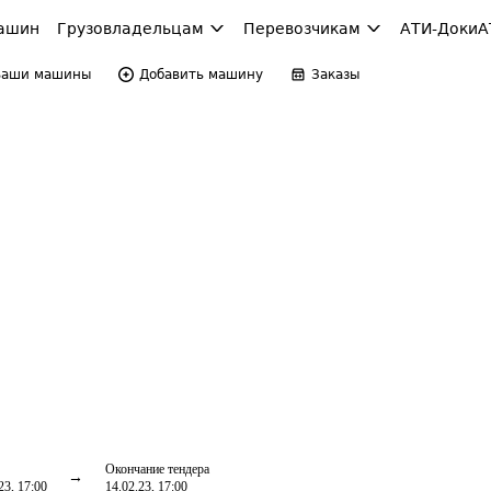
ашин
Грузовладельцам
Перевозчикам
АТИ-Доки
А
Ваши машины
Добавить машину
Заказы
Окончание тендера
23, 17:00
14.02.23, 17:00