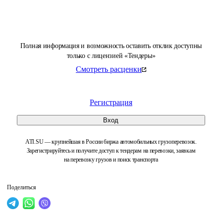
Полная информация и возможность оставить отклик доступны
только с лицензией «Тендеры»
Смотреть расценки
Регистрация
Вход
ATI.SU — крупнейшая в России биржа автомобильных грузоперевозок.
Зарегистрируйтесь и получите доступ к тендерам на перевозки, заявкам
на перевозку грузов и поиск транспорта
Поделиться