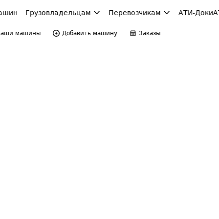
ашин
Грузовладельцам
Перевозчикам
АТИ-Доки
А
Ваши машины
Добавить машину
Заказы