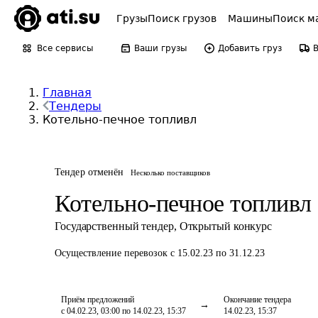
Грузы
Поиск грузов
Машины
Поиск м
Все сервисы
Ваши грузы
Добавить груз
Главная
Тендеры
Котельно-печное топливл
Тендер отменён
Несколько поставщиков
Котельно-печное топливл
Государственный тендер
,
Открытый конкурс
Осуществление перевозок
с 15.02.23 по 31.12.23
Приём предложений
Окончание тендера
с 04.02.23, 03:00 по 14.02.23, 15:37
14.02.23, 15:37