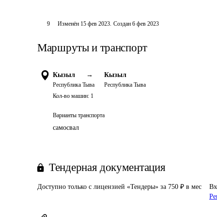
9
Изменён
15 фев 2023
.
Создан
6 фев 2023
Маршруты и транспорт
Кызыл
→
Кызыл
Республика Тыва
Республика Тыва
Кол-во машин:
1
Варианты транспорта
самосвал
Тендерная документация
Доступно только с лицензией «Тендеры» за 750 ₽ в мес
Вх
Ре