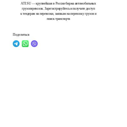
ATI.SU — крупнейшая в России биржа автомобильных
грузоперевозок. Зарегистрируйтесь и получите доступ
к тендерам на перевозки, заявкам на перевозку грузов и
поиск транспорта
Поделиться