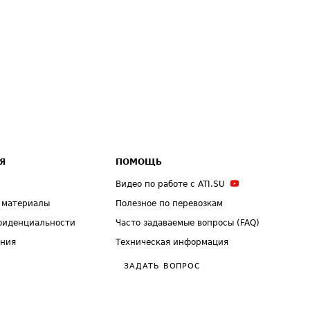
Я
ПОМОЩЬ
Видео по работе с ATI.SU
 материалы
Полезное по перевозкам
фиденциальности
Часто задаваемые вопросы (FAQ)
ения
Техническая информация
ЗАДАТЬ ВОПРОС