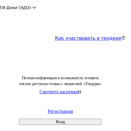
ТИ-Доки (ЭДО)
Как участвовать в тендере
Полная информация и возможность оставить
отклик доступны только с лицензией «Тендеры»
Смотреть расценки
Регистрация
Вход