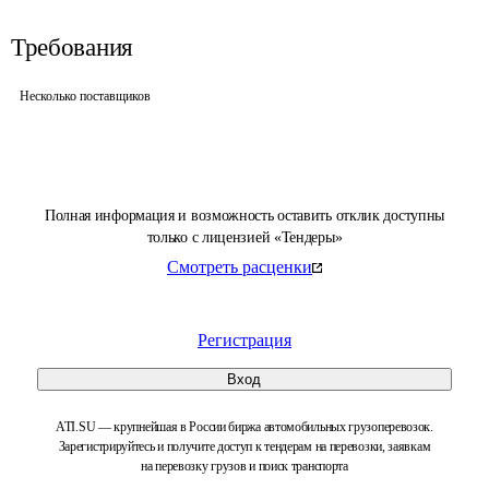
Требования
Несколько поставщиков
Полная информация и возможность оставить отклик доступны
только с лицензией «Тендеры»
Смотреть расценки
Регистрация
Вход
ATI.SU — крупнейшая в России биржа автомобильных грузоперевозок.
Зарегистрируйтесь и получите доступ к тендерам на перевозки, заявкам
на перевозку грузов и поиск транспорта