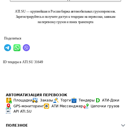
ATI.SU — крупнейшая в России биржа автомобильных грузоперевозок.
Зарегистрируйтесь и получите доступ к тендерам на перевозки, заявкам
на перевозку грузов и поиск транспорта
Поделиться
ID тендера в ATI.SU
31649
АВТОМАТИЗАЦИЯ ПЕРЕВОЗОК
Площадки
Заказы
Торги
Тендеры
АТИ-Доки
GPS-мониторинг
АТИ Мессенджер
Цепочки грузов
API ATI.SU
ПОЛЕЗНОЕ