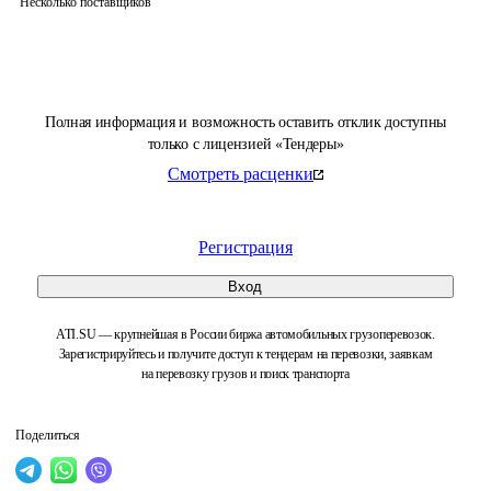
Несколько поставщиков
Полная информация и возможность оставить отклик доступны
только с лицензией «Тендеры»
Смотреть расценки
Регистрация
Вход
ATI.SU — крупнейшая в России биржа автомобильных грузоперевозок.
Зарегистрируйтесь и получите доступ к тендерам на перевозки, заявкам
на перевозку грузов и поиск транспорта
Поделиться