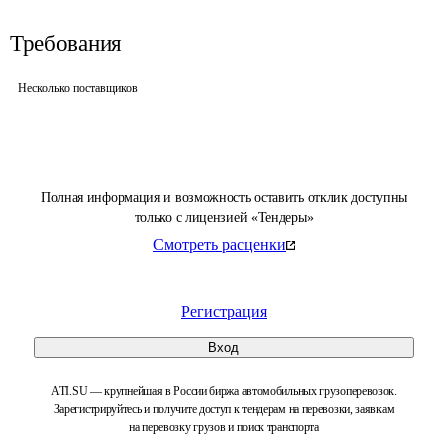
Требования
Несколько поставщиков
Полная информация и возможность оставить отклик доступны
только с лицензией «Тендеры»
Смотреть расценки
Регистрация
Вход
ATI.SU — крупнейшая в России биржа автомобильных грузоперевозок.
Зарегистрируйтесь и получите доступ к тендерам на перевозки, заявкам
на перевозку грузов и поиск транспорта