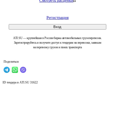
Смотреть расценки
Регистрация
Вход
ATI.SU — крупнейшая в России биржа автомобильных грузоперевозок.
Зарегистрируйтесь и получите доступ к тендерам на перевозки, заявкам
на перевозку грузов и поиск транспорта
Поделиться
ID тендера в ATI.SU
31622