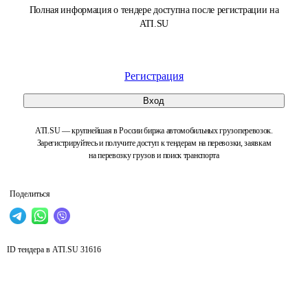
Полная информация о тендере доступна после регистрации на
ATI.SU
Регистрация
Вход
ATI.SU — крупнейшая в России биржа автомобильных грузоперевозок.
Зарегистрируйтесь и получите доступ к тендерам на перевозки, заявкам
на перевозку грузов и поиск транспорта
Поделиться
ID тендера в ATI.SU
31616