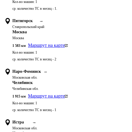
Кол-во машин:
1
ср. количество ТС в месяц - 1.
Пятигорск
→
Ставропольский край
Москва
Москва
Маршрут на карте
1 583
км
Кол-во машин:
1
ср. количество ТС в месяц - 2
Наро-Фоминск
→
Московская обл.
Челябинск
Челябинская обл.
Маршрут на карте
1 915
км
Кол-во машин:
1
ср. количество ТС в месяц - 1
Истра
→
Московская обл.