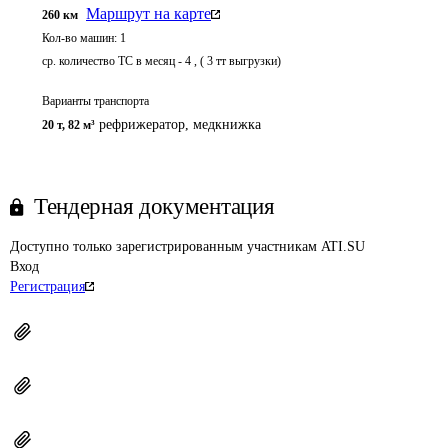
Маршрут на карте
260
км
Кол-во машин:
1
ср. количество ТС в месяц - 4 , ( 3 тт выгрузки)
Варианты транспорта
рефрижератор
,
медкнижка
20 т
,
82 м³
Тендерная документация
Доступно только зарегистрированным участникам ATI.SU
Вход
Регистрация