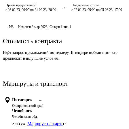
Приём предложений
Подведение итогов
с 03.02.23, 09:00 по 21.02.23, 20:00
с 22.02.23, 09:00 по 05.03.23, 17:00
768
Изменён
6 мар 2023
.
Создан
1 янв 1
Стоимость контракта
Идёт запрос предложений по тендеру. В тендере победит тот, кто
предложит наилучшие условия.
Маршруты и транспорт
Пятигорск
→
Ставропольский край
Челябинск
Челябинская обл.
Маршрут на карте
2 353
км