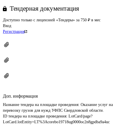
Тендерная документация
Доступно только с лицензией «Тендеры» за 750 ₽ в мес
Вход
Регистрация
Доп. информация
Название тендера на площадке проведения: 
Оказание услуг на 
перевозку грузов для нужд УФПС Свердловской области.
ID тендера на площадке проведения: 
LotCard/page?
LotCard.lotEntity=LT%3Acorebo19718ug0000oc2n8gpdba9a4uc