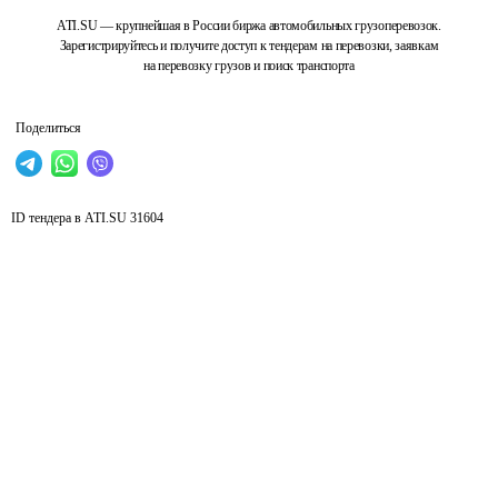
ATI.SU — крупнейшая в России биржа автомобильных грузоперевозок.
Зарегистрируйтесь и получите доступ к тендерам на перевозки, заявкам
на перевозку грузов и поиск транспорта
Поделиться
ID тендера в ATI.SU
31604