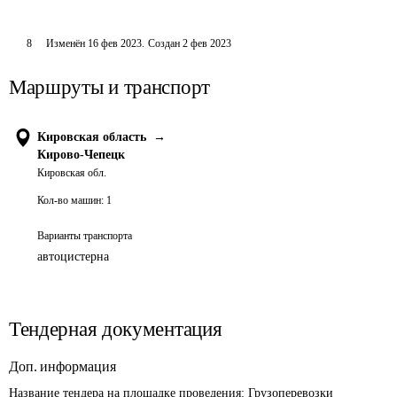
8
Изменён
16 фев 2023
.
Создан
2 фев 2023
Маршруты и транспорт
Кировская область
→
Кирово-Чепецк
Кировская обл.
Кол-во машин:
1
Варианты транспорта
автоцистерна
Тендерная документация
Доп. информация
Название тендера на площадке проведения: 
Грузоперевозки 