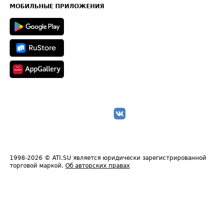
Техническая информация
МОБИЛЬНЫЕ ПРИЛОЖЕНИЯ
1998-2026
© ATI.SU является юридически зарегистрированной
торговой маркой.
Об авторских правах