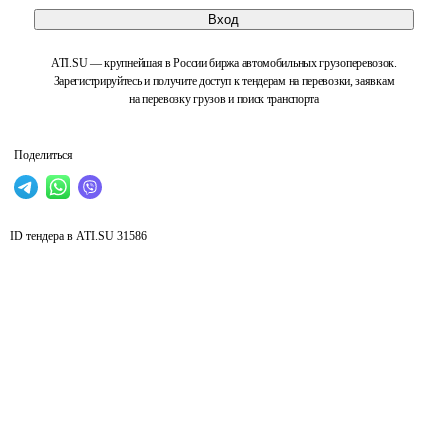
Вход
ATI.SU — крупнейшая в России биржа автомобильных грузоперевозок.
Зарегистрируйтесь и получите доступ к тендерам на перевозки, заявкам
на перевозку грузов и поиск транспорта
Поделиться
ID тендера в ATI.SU
31586