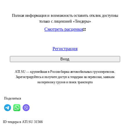
Полная информация и возможность оставить отклик доступны
только с лицензией «Тендеры»
Смотреть расценки
Регистрация
Вход
ATI.SU — крупнейшая в России биржа автомобильных грузоперевозок.
Зарегистрируйтесь и получите доступ к тендерам на перевозки, заявкам
на перевозку грузов и поиск транспорта
Поделиться
ID тендера в ATI.SU
31566