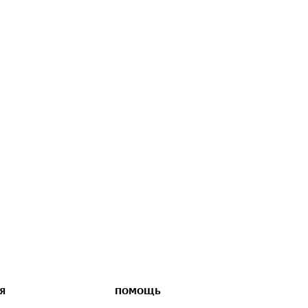
Я
ПОМОЩЬ