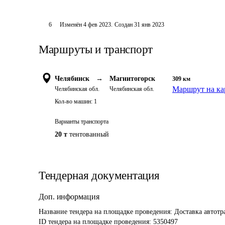
6
Изменён
4 фев 2023
.
Создан
31 янв 2023
Маршруты и транспорт
Челябинск
→
Магнитогорск
309
км
Маршрут на ка
Челябинская обл.
Челябинская обл.
Кол-во машин:
1
Варианты транспорта
20 т
тентованный
Тендерная документация
Доп. информация
Название тендера на площадке проведения: 
Доставка автотр
ID тендера на площадке проведения: 
5350497