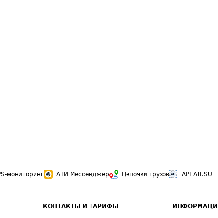
PS-мониторинг
АТИ Мессенджер
Цепочки грузов
API ATI.SU
КОНТАКТЫ И ТАРИФЫ
ИНФОРМАЦИ