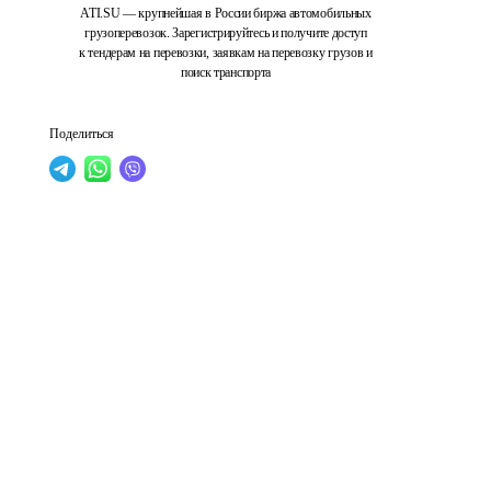
ATI.SU — крупнейшая в России биржа автомобильных
грузоперевозок. Зарегистрируйтесь и получите доступ
к тендерам на перевозки, заявкам на перевозку грузов и
поиск транспорта
Поделиться