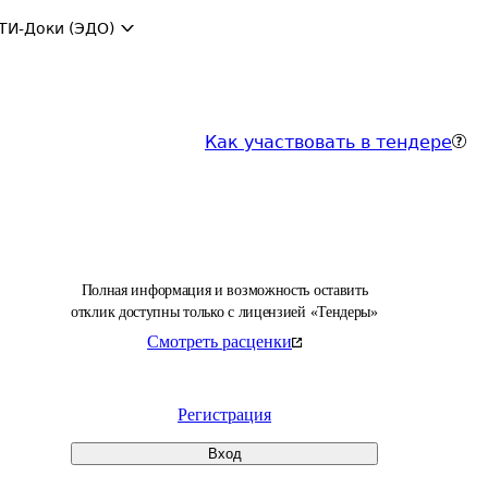
ТИ-Доки (ЭДО)
Как участвовать в тендере
Полная информация и возможность оставить
отклик доступны только с лицензией «Тендеры»
Смотреть расценки
Регистрация
Вход