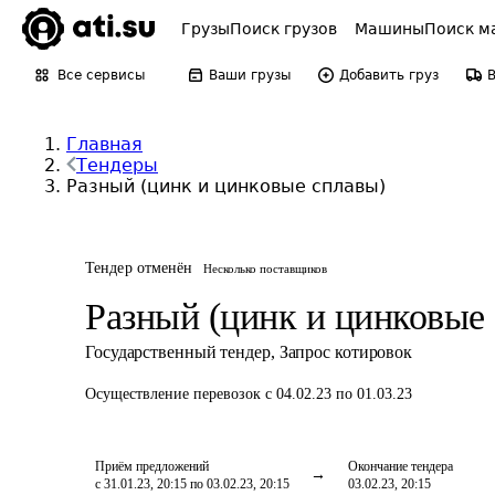
Грузы
Поиск грузов
Машины
Поиск м
Все сервисы
Ваши грузы
Добавить груз
Главная
Тендеры
Разный (цинк и цинковые сплавы)
Тендер отменён
Несколько поставщиков
Разный (цинк и цинковые
Государственный тендер
,
Запрос котировок
Осуществление перевозок
с 04.02.23 по 01.03.23
Приём предложений
Окончание тендера
с 31.01.23, 20:15 по 03.02.23, 20:15
03.02.23, 20:15