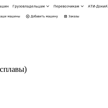
ашин
Грузовладельцам
Перевозчикам
АТИ-Доки
А
Ваши машины
Добавить машину
Заказы
 сплавы)