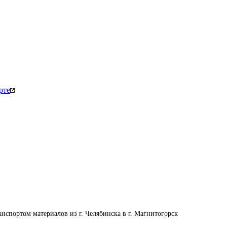
рте
анспортом материалов из г. Челябинска в г. Магнитогорск