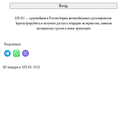
Вход
ATI.SU — крупнейшая в России биржа автомобильных грузоперевозок.
Зарегистрируйтесь и получите доступ к тендерам на перевозки, заявкам
на перевозку грузов и поиск транспорта
Поделиться
ID тендера в ATI.SU
3155