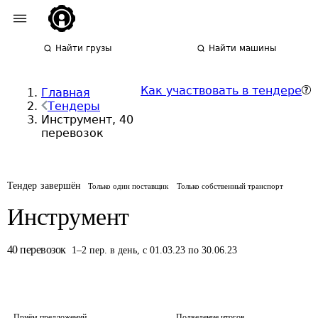
Найти грузы
Найти машины
Как участвовать в тендере
Главная
Тендеры
Инструмент, 40
перевозок
Тендер завершён
Только один поставщик
Только собственный транспорт
Инструмент
40
перевозок
1
–
2
пер.
в день
,
с 01.03.23 по 30.06.23
Приём предложений
Подведение итогов