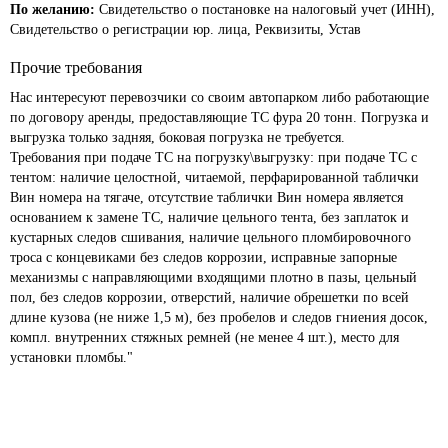
По желанию:
Свидетельство о постановке на налоговый учет (ИНН),
Свидетельство о регистрации юр. лица, Реквизиты, Устав
Прочие требования
Нас интересуют перевозчики со своим автопарком либо работающие 
по договору аренды, предоставляющие ТС фура 20 тонн. Погрузка и 
выгрузка только задняя, боковая погрузка не требуется.

Требования при подаче ТС на погрузку\выгрузку: при подаче ТС с 
тентом: наличие целостной, читаемой, перфарированной таблички 
Вин номера на тягаче, отсутствие таблички Вин номера является 
основанием к замене ТС, наличие цельного тента, без заплаток и 
кустарных следов сшивания, наличие цельного пломбировочного 
троса с концевиками без следов коррозии, исправные запорные 
механизмы с направляющими входящими плотно в пазы, цельный 
пол, без следов коррозии, отверстий, наличие обрешетки по всей 
длине кузова (не ниже 1,5 м), без пробелов и следов гниения досок, 
компл. внутренних стяжных ремней (не менее 4 шт.), место для 