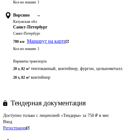
Кол-во машин:
1
Ворсино
→
Калужская обл.
Санкт-Петербург
Санкт-Петербург
Маршрут на карте
780
км
Кол-во машин:
1
Варианты транспорта
тентованный, контейнер, фургон, цельнометалл.
20 т
,
82 м³
контейнер
20 т
,
82 м³
Тендерная документация
Доступно только с лицензией «Тендеры» за 750 ₽ в мес
Вход
Регистрация