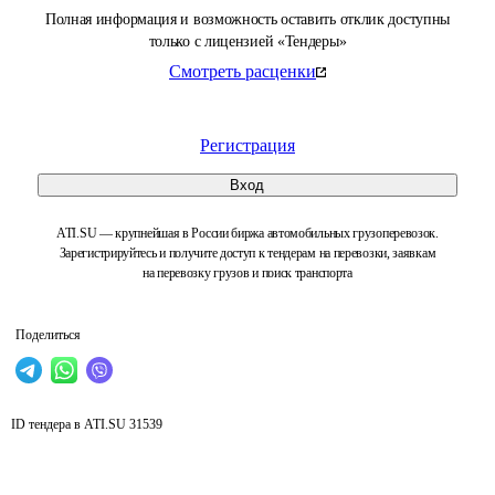
Полная информация и возможность оставить отклик доступны
только с лицензией «Тендеры»
Смотреть расценки
Регистрация
Вход
ATI.SU — крупнейшая в России биржа автомобильных грузоперевозок.
Зарегистрируйтесь и получите доступ к тендерам на перевозки, заявкам
на перевозку грузов и поиск транспорта
Поделиться
ID тендера в ATI.SU
31539