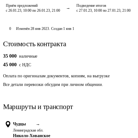
Приём предложений
Подведение итогов
с 26.01.23, 10:00 по 26.01.23, 21:00
с 27.01.23, 10:00 по 27.01.23, 21:00
0
Изменён
28 янв 2023
.
Создан
1 янв 1
Стоимость контракта
35 000
наличные
45 000
c НДС
Оплата
по оригиналам документов, копиям, на выгрузке
Все детали перевозки обсудим при личном общении.
Маршруты и транспорт
Чудцы
→
Ленинградская обл.
Николо-Хованское