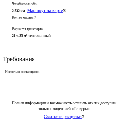
Челябинская обл.
Маршрут на карте
2 532
км
Кол-во машин:
7
Варианты транспорта
тентованный
21 т
,
35 м³
Требования
Несколько поставщиков
Полная информация и возможность оставить отклик доступны
только с лицензией «Тендеры»
Смотреть расценки