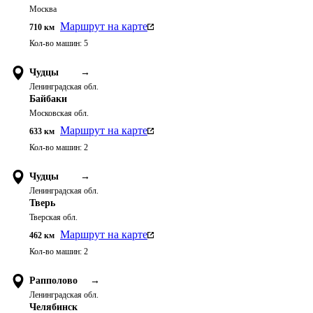
Москва
Маршрут на карте
710
км
Кол-во машин:
5
Чудцы
→
Ленинградская обл.
Байбаки
Московская обл.
Маршрут на карте
633
км
Кол-во машин:
2
Чудцы
→
Ленинградская обл.
Тверь
Тверская обл.
Маршрут на карте
462
км
Кол-во машин:
2
Рапполово
→
Ленинградская обл.
Челябинск