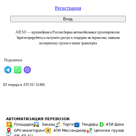
Регистрация
Вход
ATI.SU — крупнейшая в России биржа автомобильных грузоперевозок.
Зарегистрируйтесь и получите доступ к тендерам на перевозки, заявкам
на перевозку грузов и поиск транспорта
Поделиться
ID тендера в ATI.SU
31496
АВТОМАТИЗАЦИЯ ПЕРЕВОЗОК
Площадки
Заказы
Торги
Тендеры
АТИ-Доки
GPS-мониторинг
АТИ Мессенджер
Цепочки грузов