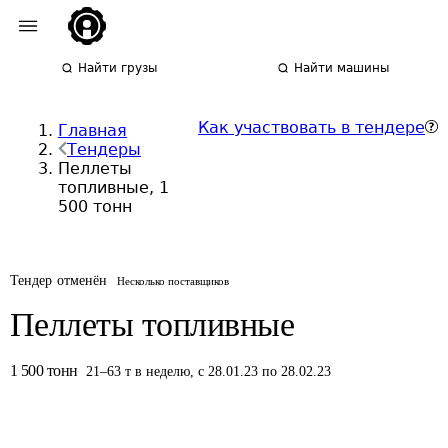
Найти грузы
Найти машины
Как участвовать в тендере
Главная
Тендеры
Пеллеты
топливные, 1
500 тонн
Тендер отменён
Несколько поставщиков
Пеллеты топливные
1 500
тонн
21
–
63
т
в неделю
,
с 28.01.23 по 28.02.23