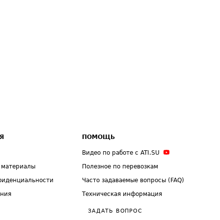
Я
ПОМОЩЬ
Видео по работе с ATI.SU
 материалы
Полезное по перевозкам
фиденциальности
Часто задаваемые вопросы (FAQ)
ения
Техническая информация
ЗАДАТЬ ВОПРОС