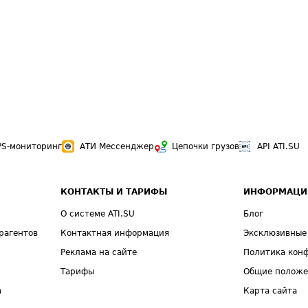
PS-мониторинг
АТИ Мессенджер
Цепочки грузов
API ATI.SU
КОНТАКТЫ И ТАРИФЫ
ИНФОРМАЦИ
О системе ATI.SU
Блог
рагентов
Контактная информация
Эксклюзивные
Реклама на сайте
Политика кон
Тарифы
Общие полож
а
Карта сайта