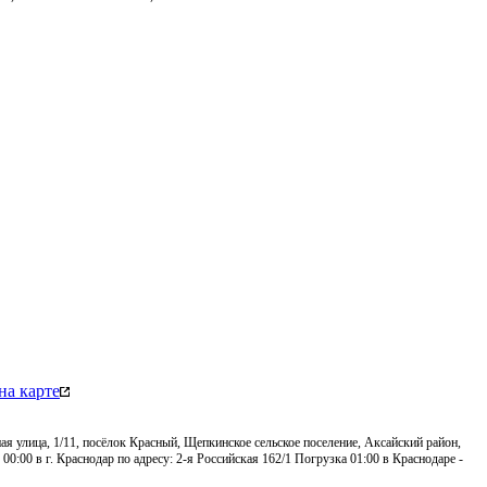
на карте
ная улица, 1/11, посёлок Красный, Щепкинское сельское поселение, Аксайский район,
0:00 в г. Краснодар по адресу: 2-я Российская 162/1 Погрузка 01:00 в Краснодаре -