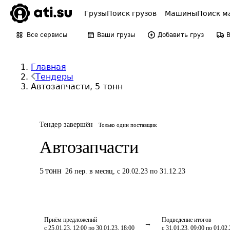
Грузы
Поиск грузов
Машины
Поиск м
Все сервисы
Ваши грузы
Добавить груз
Главная
Тендеры
Автозапчасти, 5 тонн
Тендер завершён
Только один поставщик
Автозапчасти
5
тонн
26
пер.
в месяц
,
с 20.02.23 по 31.12.23
Приём предложений
Подведение итогов
с 25.01.23, 12:00 по 30.01.23, 18:00
с 31.01.23, 09:00 по 01.02.