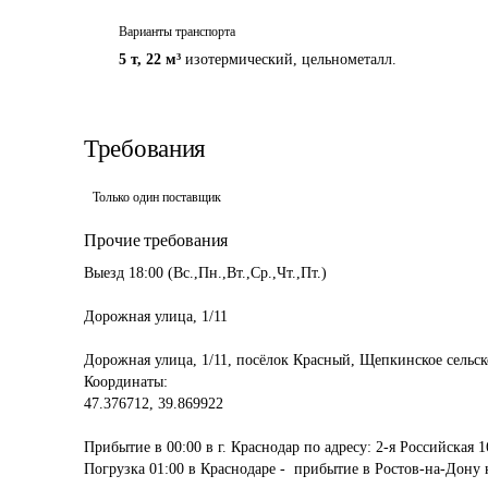
Варианты транспорта
5 т
,
22 м³
изотермический, цельнометалл.
Требования
Только один поставщик
Прочие требования
Выезд 18:00 (Вс.,Пн.,Вт.,Ср.,Чт.,Пт.)

Дорожная улица, 1/11

Дорожная улица, 1/11, посёлок Красный, Щепкинское сельско
Координаты:

47.376712, 39.869922

Прибытие в 00:00 в г. Краснодар по адресу: 2-я Российская 16