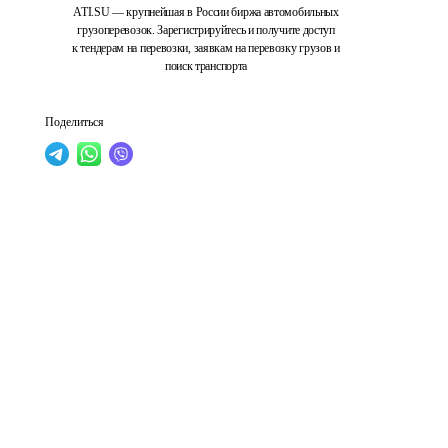
ATI.SU — крупнейшая в России биржа автомобильных
грузоперевозок. Зарегистрируйтесь и получите доступ
к тендерам на перевозки, заявкам на перевозку грузов и
поиск транспорта
Поделиться