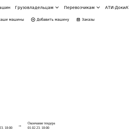
ашин
Грузовладельцам
Перевозчикам
АТИ-Доки
А
Ваши машины
Добавить машину
Заказы
Окончание тендера
23, 18:00
01.02.23, 18:00