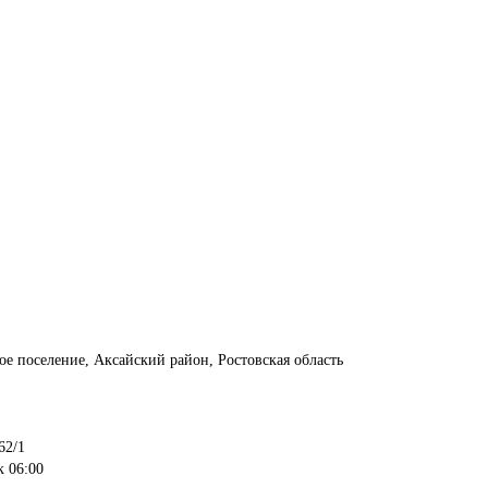
е поселение, Аксайский район, Ростовская область

2/1
