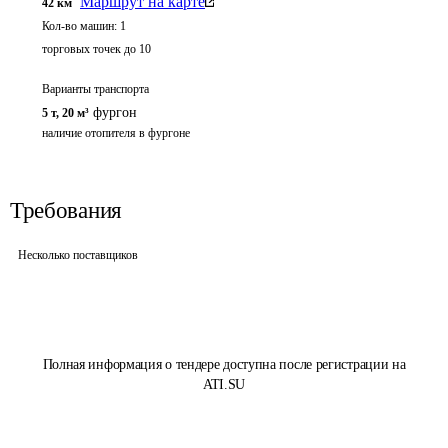
Маршрут на карте
42
км
Кол-во машин:
1
торговых точек до 10
Варианты транспорта
фургон
5 т
,
20 м³
наличие отопителя в фургоне
Требования
Несколько поставщиков
Полная информация о тендере доступна после регистрации на
ATI.SU