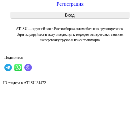
Регистрация
Вход
ATI.SU — крупнейшая в России биржа автомобильных грузоперевозок.
Зарегистрируйтесь и получите доступ к тендерам на перевозки, заявкам
на перевозку грузов и поиск транспорта
Поделиться
ID тендера в ATI.SU
31472