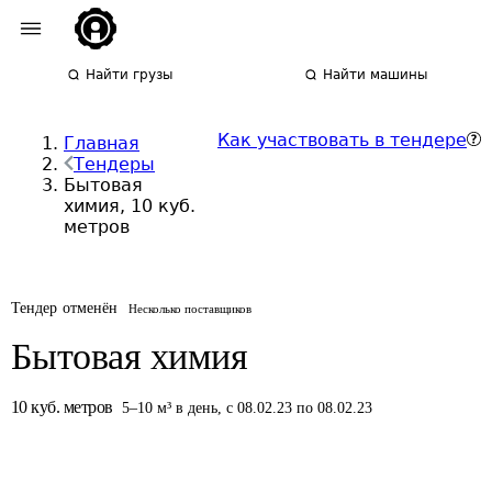
Найти грузы
Найти машины
Как участвовать в тендере
Главная
Тендеры
Бытовая
химия, 10 куб.
метров
Тендер отменён
Несколько поставщиков
Бытовая химия
10
куб. метров
5
–
10
м³
в день
,
с 08.02.23 по 08.02.23