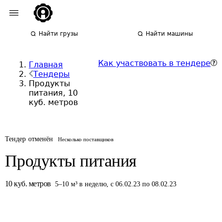
Найти грузы
Найти машины
Как участвовать в тендере
Главная
Тендеры
Продукты
питания, 10
куб. метров
Тендер отменён
Несколько поставщиков
Продукты питания
10
куб. метров
5
–
10
м³
в неделю
,
с 06.02.23 по 08.02.23