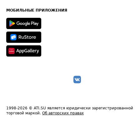
Часто задаваемые вопросы (FAQ)
Карта сайта
Техническая информация
МОБИЛЬНЫЕ ПРИЛОЖЕНИЯ
1998-2026
© ATI.SU является юридически зарегистрированной
торговой маркой.
Об авторских правах