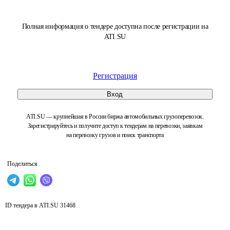
Полная информация о тендере доступна после регистрации на
ATI.SU
Регистрация
Вход
ATI.SU — крупнейшая в России биржа автомобильных грузоперевозок.
Зарегистрируйтесь и получите доступ к тендерам на перевозки, заявкам
на перевозку грузов и поиск транспорта
Поделиться
ID тендера в ATI.SU
31468