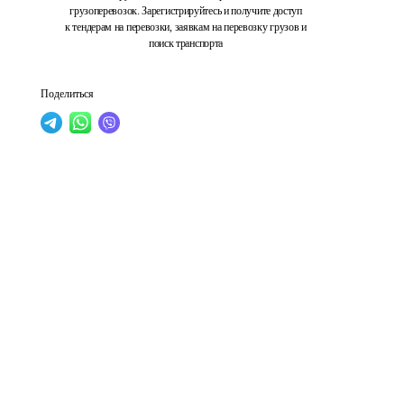
грузоперевозок. Зарегистрируйтесь и получите доступ
к тендерам на перевозки, заявкам на перевозку грузов и
поиск транспорта
Поделиться