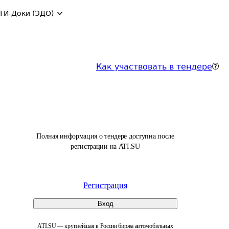
ТИ-Доки (ЭДО)
Как участвовать в тендере
Полная информация о тендере доступна после
регистрации на ATI.SU
Регистрация
Вход
ATI.SU — крупнейшая в России биржа автомобильных