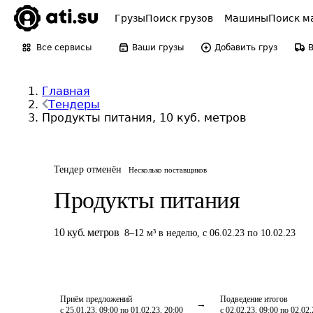
Грузы
Поиск грузов
Машины
Поиск м
Все сервисы
Ваши грузы
Добавить груз
Главная
Тендеры
Продукты питания, 10 куб. метров
Тендер отменён
Несколько поставщиков
Продукты питания
10
куб. метров
8
–
12
м³
в неделю
,
с 06.02.23 по 10.02.23
Приём предложений
Подведение итогов
с 25.01.23, 09:00 по 01.02.23, 20:00
с 02.02.23, 09:00 по 02.02.