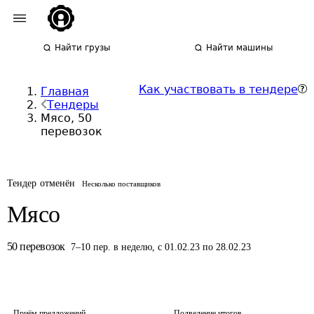
Найти грузы
Найти машины
Как участвовать в тендере
Главная
Тендеры
Мясо, 50
перевозок
Тендер отменён
Несколько поставщиков
Мясо
50
перевозок
7
–
10
пер.
в неделю
,
с 01.02.23 по 28.02.23
Приём предложений
Подведение итогов