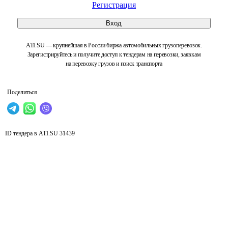
Регистрация
Вход
ATI.SU — крупнейшая в России биржа автомобильных грузоперевозок.
Зарегистрируйтесь и получите доступ к тендерам на перевозки, заявкам
на перевозку грузов и поиск транспорта
Поделиться
ID тендера в ATI.SU
31439