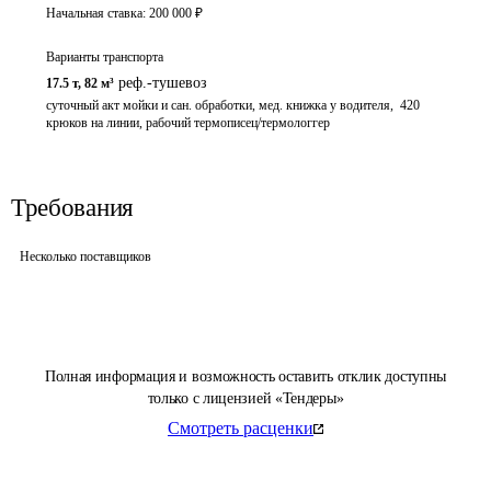
Начальная ставка:
200 000
₽
Варианты транспорта
реф.-тушевоз
17.5 т
,
82 м³
суточный акт мойки и сан. обработки, мед. книжка у водителя,  420 
крюков на линии, рабочий термописец/термологгер
Требования
Несколько поставщиков
Полная информация и возможность оставить отклик доступны
только с лицензией «Тендеры»
Смотреть расценки