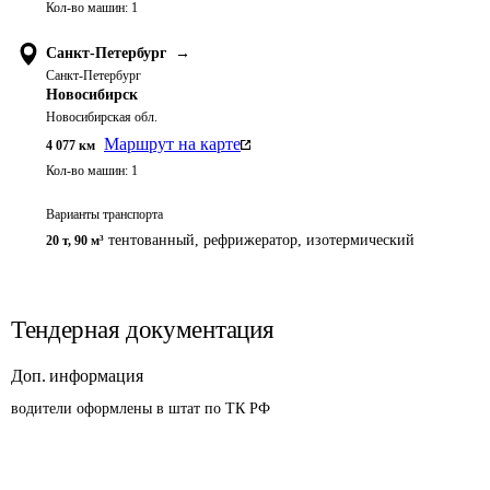
Кол-во машин:
1
Санкт-Петербург
→
Санкт-Петербург
Новосибирск
Новосибирская обл.
Маршрут на карте
4 077
км
Кол-во машин:
1
Варианты транспорта
тентованный, рефрижератор, изотермический
20 т
,
90 м³
Тендерная документация
Доп. информация
водители оформлены в штат по ТК РФ