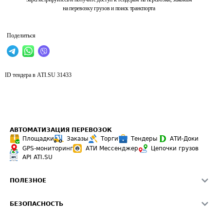
на перевозку грузов и поиск транспорта
Поделиться
ID тендера в ATI.SU
31433
АВТОМАТИЗАЦИЯ ПЕРЕВОЗОК
Площадки
Заказы
Торги
Тендеры
АТИ-Доки
GPS-мониторинг
АТИ Мессенджер
Цепочки грузов
API ATI.SU
ПОЛЕЗНОЕ
Расчет расстояний
БЕЗОПАСНОСТЬ
Академия ATI.SU