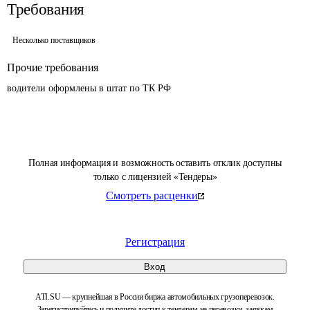
Требования
Несколько поставщиков
Прочие требования
водители оформлены в штат по ТК РФ
Полная информация и возможность оставить отклик доступны
только с лицензией «Тендеры»
Смотреть расценки
Регистрация
Вход
ATI.SU — крупнейшая в России биржа автомобильных грузоперевозок.
Зарегистрируйтесь и получите доступ к тендерам на перевозки, заявкам