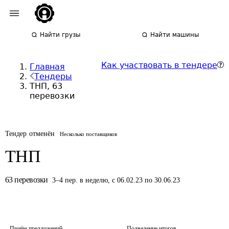
Найти грузы
Найти машины
Как участвовать в тендере
Главная
Тендеры
ТНП, 63
перевозки
Тендер отменён
Несколько поставщиков
ТНП
63
перевозки
3
–
4
пер.
в неделю
,
с 06.02.23 по 30.06.23
Приём предложений
Подведение итогов