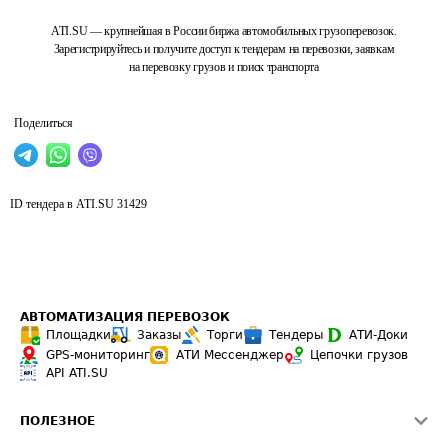
ATI.SU — крупнейшая в России биржа автомобильных грузоперевозок.
Зарегистрируйтесь и получите доступ к тендерам на перевозки, заявкам
на перевозку грузов и поиск транспорта
Поделиться
ID тендера в ATI.SU
31429
АВТОМАТИЗАЦИЯ ПЕРЕВОЗОК
Площадки
Заказы
Торги
Тендеры
АТИ-Доки
GPS-мониторинг
АТИ Мессенджер
Цепочки грузов
API ATI.SU
ПОЛЕЗНОЕ