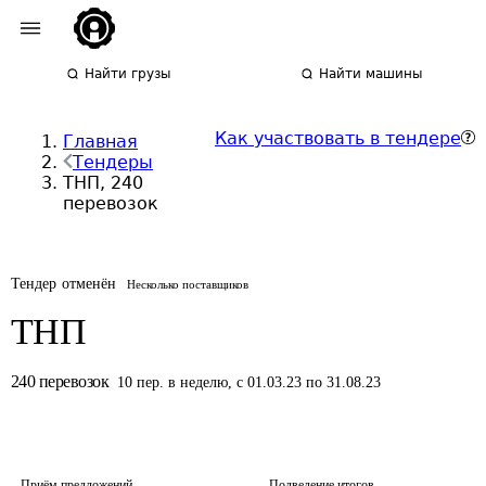
Найти грузы
Найти машины
Как участвовать в тендере
Главная
Тендеры
ТНП, 240
перевозок
Тендер отменён
Несколько поставщиков
ТНП
240
перевозок
10
пер.
в неделю
,
с 01.03.23 по 31.08.23
Приём предложений
Подведение итогов