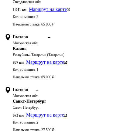
Свердловская обл.
Маршрут на карте
1 941
км
Кол-во машин:
2
Начальная ставка:
65 000
₽
Глазово
→
Московская обл.
Казань
Республика Татарстан (Татарстан)
Маршрут на карте
867
км
Кол-во машин:
1
Начальная ставка:
65 000
₽
Глазово
→
Московская обл.
Санкт-Петербург
Санкт-Петербург
Маршрут на карте
673
км
Кол-во машин:
2
Начальная ставка:
27 500
₽