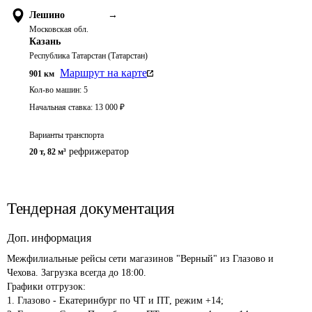
Лешино
→
Московская обл.
Казань
Республика Татарстан (Татарстан)
Маршрут на карте
901
км
Кол-во машин:
5
Начальная ставка:
13 000
₽
Варианты транспорта
рефрижератор
20 т
,
82 м³
Тендерная документация
Доп. информация
Межфилиальные рейсы сети магазинов "Верный" из Глазово и 
Чехова. Загрузка всегда до 18:00.

Графики отгрузок:

1. Глазово - Екатеринбург по ЧТ и ПТ, режим +14;
