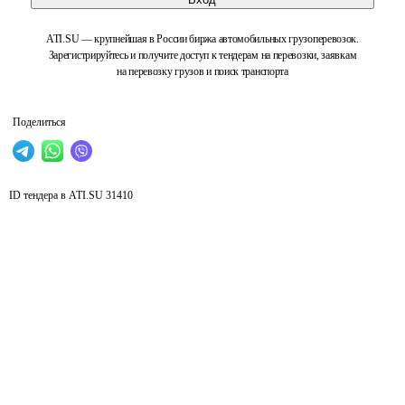
ATI.SU — крупнейшая в России биржа автомобильных грузоперевозок.
Зарегистрируйтесь и получите доступ к тендерам на перевозки, заявкам
на перевозку грузов и поиск транспорта
Поделиться
ID тендера в ATI.SU
31410