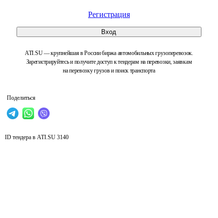
Регистрация
Вход
ATI.SU — крупнейшая в России биржа автомобильных грузоперевозок.
Зарегистрируйтесь и получите доступ к тендерам на перевозки, заявкам
на перевозку грузов и поиск транспорта
Поделиться
ID тендера в ATI.SU
3140