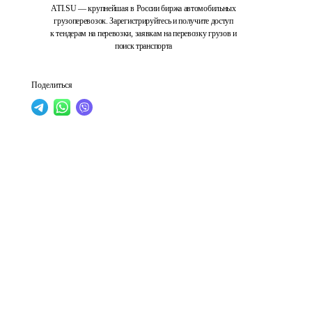
ATI.SU — крупнейшая в России биржа автомобильных
грузоперевозок. Зарегистрируйтесь и получите доступ
к тендерам на перевозки, заявкам на перевозку грузов и
поиск транспорта
Поделиться