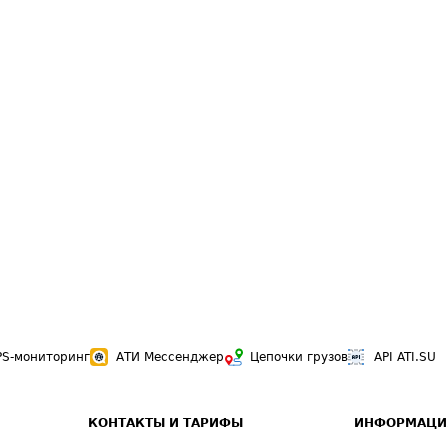
PS-мониторинг
АТИ Мессенджер
Цепочки грузов
API ATI.SU
КОНТАКТЫ И ТАРИФЫ
ИНФОРМАЦИ