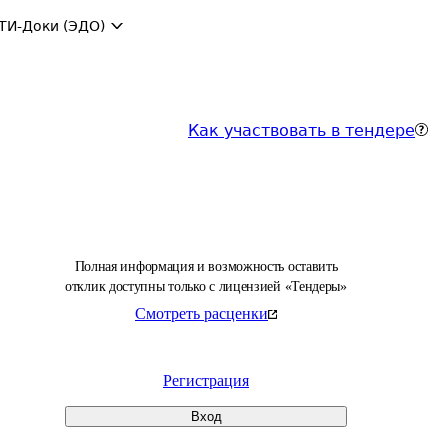
ТИ-Доки (ЭДО)
Как участвовать в тендере
Полная информация и возможность оставить
отклик доступны только с лицензией «Тендеры»
Смотреть расценки
Регистрация
Вход