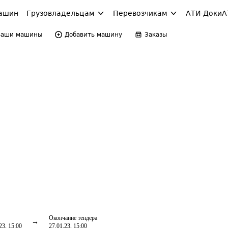
ашин
Грузовладельцам
Перевозчикам
АТИ-Доки
А
Ваши машины
Добавить машину
Заказы
Окончание тендера
23, 15:00
27.01.23, 15:00