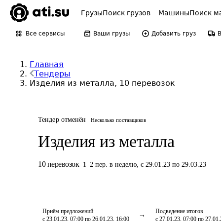
Грузы
Поиск грузов
Машины
Поиск м
Все сервисы
Ваши грузы
Добавить груз
Главная
Тендеры
Изделия из металла, 10 перевозок
Тендер отменён
Несколько поставщиков
Изделия из металла
10
перевозок
1
–
2
пер.
в неделю
,
с 29.01.23 по 29.03.23
Приём предложений
Подведение итогов
с 23.01.23, 07:00 по 26.01.23, 16:00
с 27.01.23, 07:00 по 27.01.