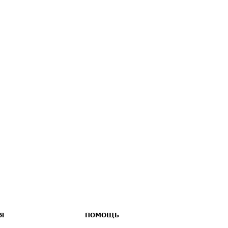
Я
ПОМОЩЬ