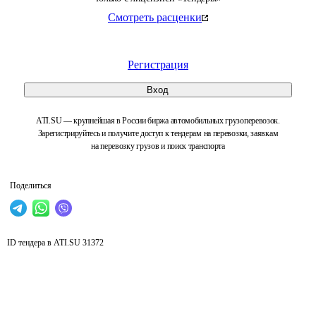
Смотреть расценки
Регистрация
Вход
ATI.SU — крупнейшая в России биржа автомобильных грузоперевозок.
Зарегистрируйтесь и получите доступ к тендерам на перевозки, заявкам
на перевозку грузов и поиск транспорта
Поделиться
ID тендера в ATI.SU
31372