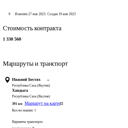
9
Изменён
27 янв 2023
.
Создан
19 янв 2023
Стоимость контракта
1 330 560
Маршруты и транспорт
Нижний Бестях
→
Республика Саха (Якутия)
Хандыга
Республика Саха (Якутия)
Маршрут на карте
391
км
Кол-во машин:
1
Варианты транспорта