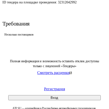
ID тендера на площадке проведения: 
32312042992
Требования
Несколько поставщиков
Полная информация и возможность оставить отклик доступны
только с лицензией «Тендеры»
Смотреть расценки
Регистрация
Вход
ATI.SU — крупнейшая в России биржа автомобильных грузоперевозок.