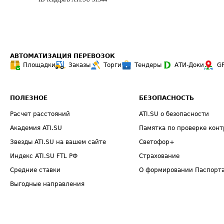
АВТОМАТИЗАЦИЯ ПЕРЕВОЗОК
Площадки
Заказы
Торги
Тендеры
АТИ-Доки
G
ПОЛЕЗНОЕ
БЕЗОПАСНОСТЬ
Расчет расстояний
ATI.SU о безопасности
Академия ATI.SU
Памятка по проверке конт
Звезды ATI.SU на вашем сайте
Светофор+
Индекс ATI.SU FTL РФ
Страхование
Средние ставки
О формировании Паспорт
Выгодные направления