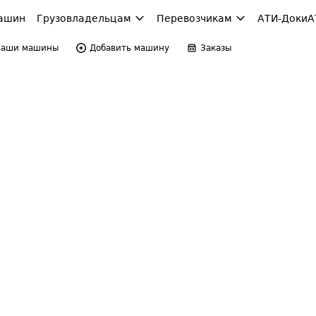
ашин
Грузовладельцам
Перевозчикам
АТИ-Доки
А
Ваши машины
Добавить машину
Заказы