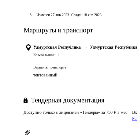
6
Изменён
27 янв 2023
.
Создан
18 янв 2023
Маршруты и транспорт
Удмуртская Республика
→
Удмуртская Республик
Кол-во машин:
1
Варианты транспорта
тентованный
Тендерная документация
Доступно только с лицензией «Тендеры» за 750 ₽ в мес
Вх
Ре