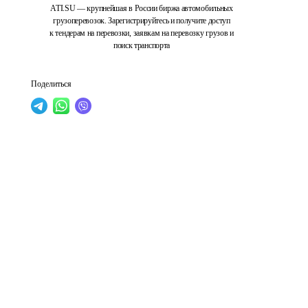
ATI.SU — крупнейшая в России биржа автомобильных
грузоперевозок. Зарегистрируйтесь и получите доступ
к тендерам на перевозки, заявкам на перевозку грузов и
поиск транспорта
Поделиться