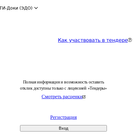
ТИ-Доки (ЭДО)
Как участвовать в тендере
Полная информация и возможность оставить
отклик доступны только с лицензией «Тендеры»
Смотреть расценки
Регистрация
Вход