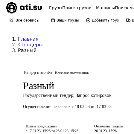
Грузы
Поиск грузов
Машины
Поиск м
Все сервисы
Ваши грузы
Добавить груз
Главная
Тендеры
Разный
Тендер отменён
Несколько поставщиков
Разный
Государственный тендер
,
Запрос котировок
Осуществление перевозок
с 18.03.23 по 17.03.23
Приём предложений
Окончание тендера
с 17.01.23, 15:26 по 26.01.23, 15:26
26.01.23, 15:26