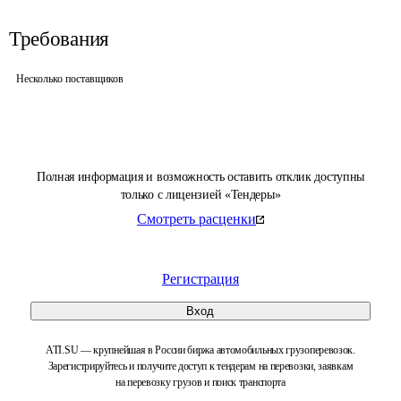
Требования
Несколько поставщиков
Полная информация и возможность оставить отклик доступны
только с лицензией «Тендеры»
Смотреть расценки
Регистрация
Вход
ATI.SU — крупнейшая в России биржа автомобильных грузоперевозок.
Зарегистрируйтесь и получите доступ к тендерам на перевозки, заявкам
на перевозку грузов и поиск транспорта