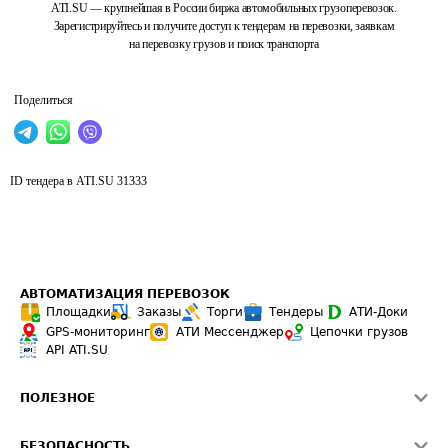
ATI.SU — крупнейшая в России биржа автомобильных грузоперевозок.
Зарегистрируйтесь и получите доступ к тендерам на перевозки, заявкам
на перевозку грузов и поиск транспорта
Поделиться
ID тендера в ATI.SU
31333
АВТОМАТИЗАЦИЯ ПЕРЕВОЗОК
Площадки
Заказы
Торги
Тендеры
АТИ-Доки
GPS-мониторинг
АТИ Мессенджер
Цепочки грузов
API ATI.SU
ПОЛЕЗНОЕ
Расчет расстояний
БЕЗОПАСНОСТЬ