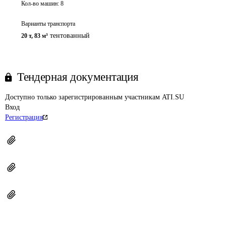
Кол-во машин:
8
Варианты транспорта
тентованный
20 т
,
83 м³
Тендерная документация
Доступно только зарегистрированным участникам ATI.SU
Вход
Регистрация