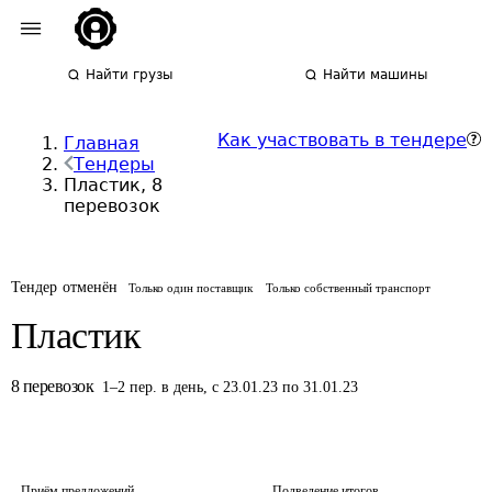
Найти грузы
Найти машины
Как участвовать в тендере
Главная
Тендеры
Пластик, 8
перевозок
Тендер отменён
Только один поставщик
Только собственный транспорт
Пластик
8
перевозок
1
–
2
пер.
в день
,
с 23.01.23 по 31.01.23
Приём предложений
Подведение итогов