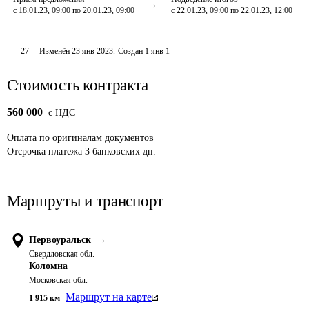
с 18.01.23, 09:00 по 20.01.23, 09:00
с 22.01.23, 09:00 по 22.01.23, 12:00
27
Изменён
23 янв 2023
.
Создан
1 янв 1
Стоимость контракта
560 000
c НДС
Оплата
по оригиналам документов
Отсрочка платежа
3
банковских дн.
Маршруты и транспорт
Первоуральск
→
Свердловская обл.
Коломна
Московская обл.
Маршрут на карте
1 915
км