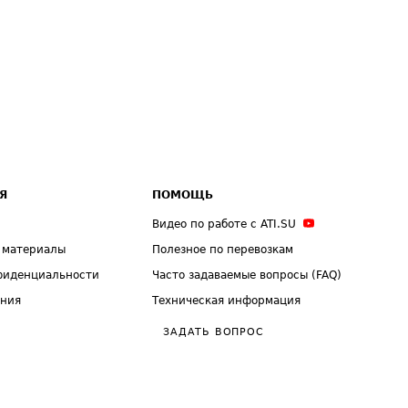
Я
ПОМОЩЬ
Видео по работе с ATI.SU
 материалы
Полезное по перевозкам
фиденциальности
Часто задаваемые вопросы (FAQ)
ения
Техническая информация
ЗАДАТЬ ВОПРОС