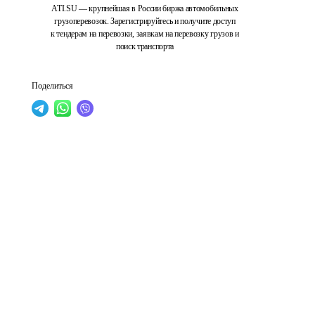
ATI.SU — крупнейшая в России биржа автомобильных
грузоперевозок. Зарегистрируйтесь и получите доступ
к тендерам на перевозки, заявкам на перевозку грузов и
поиск транспорта
Поделиться