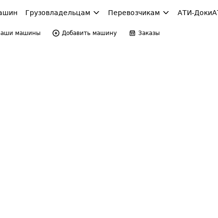
ашин
Грузовладельцам
Перевозчикам
АТИ-Доки
А
Ваши машины
Добавить машину
Заказы