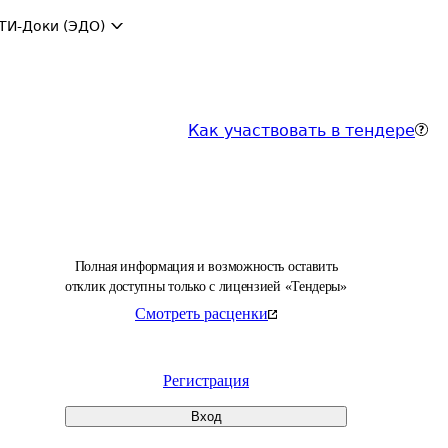
ТИ-Доки (ЭДО)
Как участвовать в тендере
Полная информация и возможность оставить
отклик доступны только с лицензией «Тендеры»
Смотреть расценки
Регистрация
Вход