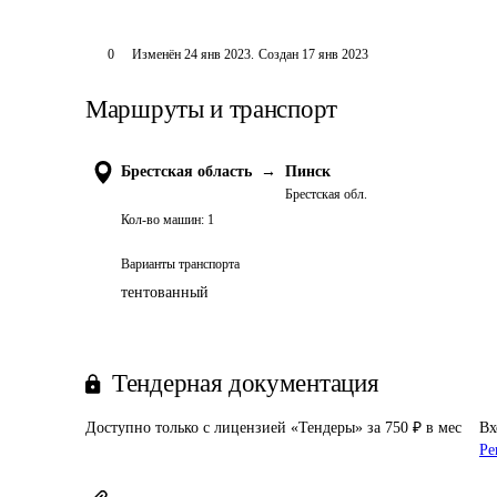
0
Изменён
24 янв 2023
.
Создан
17 янв 2023
Маршруты и транспорт
Брестская область
→
Пинск
Брестская обл.
Кол-во машин:
1
Варианты транспорта
тентованный
Тендерная документация
Доступно только с лицензией «Тендеры» за 750 ₽ в мес
Вх
Ре