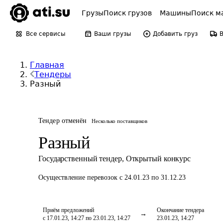
Грузы
Поиск грузов
Машины
Поиск м
Все сервисы
Ваши грузы
Добавить груз
Главная
Тендеры
Разный
Тендер отменён
Несколько поставщиков
Разный
Государственный тендер
,
Открытый конкурс
Осуществление перевозок
с 24.01.23 по 31.12.23
Приём предложений
Окончание тендера
с 17.01.23, 14:27 по 23.01.23, 14:27
23.01.23, 14:27