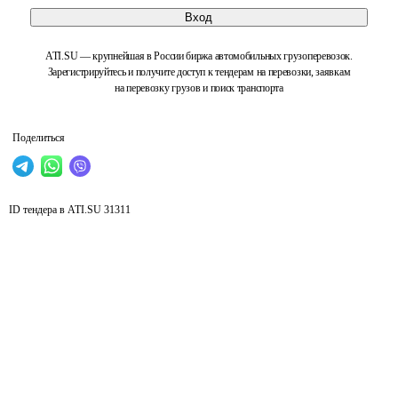
Вход
ATI.SU — крупнейшая в России биржа автомобильных грузоперевозок.
Зарегистрируйтесь и получите доступ к тендерам на перевозки, заявкам
на перевозку грузов и поиск транспорта
Поделиться
ID тендера в ATI.SU
31311