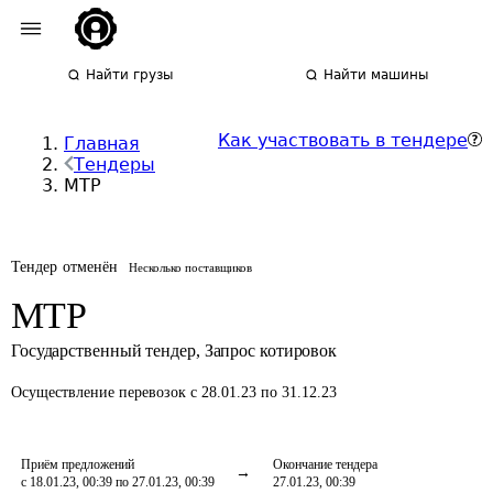
Найти грузы
Найти машины
Как участвовать в тендере
Главная
Тендеры
МТР
Тендер отменён
Несколько поставщиков
МТР
Государственный тендер
,
Запрос котировок
Осуществление перевозок
с 28.01.23 по 31.12.23
Приём предложений
Окончание тендера
с 18.01.23, 00:39 по 27.01.23, 00:39
27.01.23, 00:39