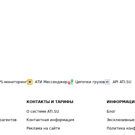
PS-мониторинг
АТИ Мессенджер
Цепочки грузов
API ATI.SU
КОНТАКТЫ И ТАРИФЫ
ИНФОРМАЦИ
О системе ATI.SU
Блог
рагентов
Контактная информация
Эксклюзивные
Реклама на сайте
Политика кон