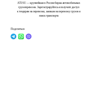
ATI.SU — крупнейшая в России биржа автомобильных
грузоперевозок. Зарегистрируйтесь и получите доступ
к тендерам на перевозки, заявкам на перевозку грузов и
поиск транспорта
Поделиться