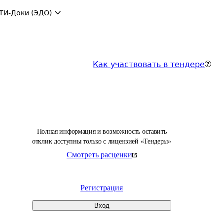
ТИ-Доки (ЭДО)
Как участвовать в тендере
Полная информация и возможность оставить
отклик доступны только с лицензией «Тендеры»
Смотреть расценки
Регистрация
Вход