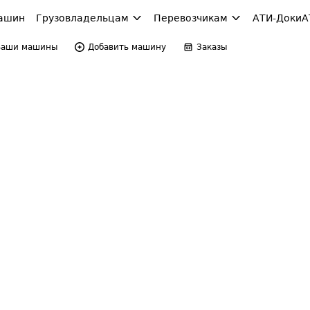
ашин
Грузовладельцам
Перевозчикам
АТИ-Доки
А
Ваши машины
Добавить машину
Заказы