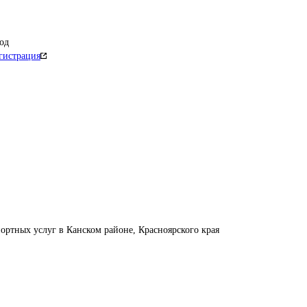
од
гистрация
ортных услуг в Канском районе, Красноярского края