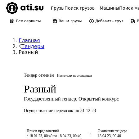
Грузы
Поиск грузов
Машины
Поиск м
Все сервисы
Ваши грузы
Добавить груз
Главная
Тендеры
Разный
Тендер отменён
Несколько поставщиков
Разный
Государственный тендер
,
Открытый конкурс
Осуществление перевозок
по 31.12.23
Приём предложений
Окончание тендера
с 18.01.23, 00:40 по 18.04.23, 00:40
18.04.23, 00:40