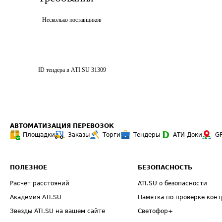
Несколько поставщиков
ID тендера в ATI.SU
31309
АВТОМАТИЗАЦИЯ ПЕРЕВОЗОК
Площадки
Заказы
Торги
Тендеры
АТИ-Доки
G
ПОЛЕЗНОЕ
БЕЗОПАСНОСТЬ
Расчет расстояний
ATI.SU о безопасности
Академия ATI.SU
Памятка по проверке конт
Звезды ATI.SU на вашем сайте
Светофор+