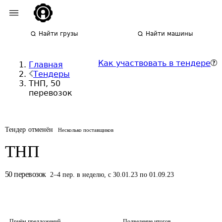
Найти грузы
Найти машины
Как участвовать в тендере
Главная
Тендеры
ТНП, 50
перевозок
Тендер отменён
Несколько поставщиков
ТНП
50
перевозок
2
–
4
пер.
в неделю
,
с 30.01.23 по 01.09.23
Приём предложений
Подведение итогов