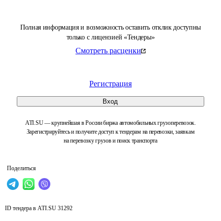
Полная информация и возможность оставить отклик доступны
только с лицензией «Тендеры»
Смотреть расценки
Регистрация
Вход
ATI.SU — крупнейшая в России биржа автомобильных грузоперевозок.
Зарегистрируйтесь и получите доступ к тендерам на перевозки, заявкам
на перевозку грузов и поиск транспорта
Поделиться
ID тендера в ATI.SU
31292