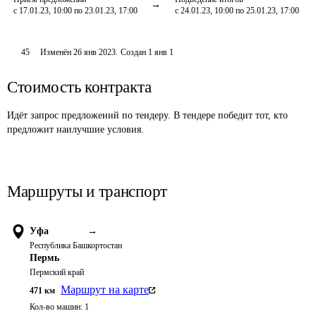
с 17.01.23, 10:00 по 23.01.23, 17:00
с 24.01.23, 10:00 по 25.01.23, 17:00
45
Изменён
26 янв 2023
.
Создан
1 янв 1
Стоимость контракта
Идёт запрос предложений по тендеру. В тендере победит тот, кто
предложит наилучшие условия.
Маршруты и транспорт
Уфа
→
Республика Башкортостан
Пермь
Пермский край
Маршрут на карте
471
км
Кол-во машин:
1