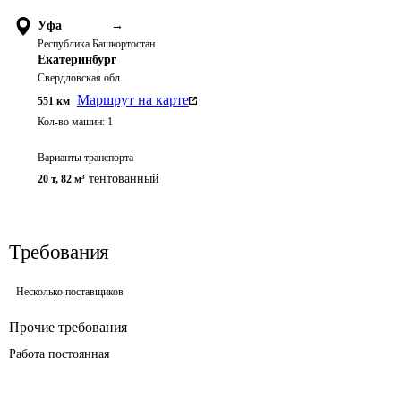
Уфа
→
Республика Башкортостан
Екатеринбург
Свердловская обл.
Маршрут на карте
551
км
Кол-во машин:
1
Варианты транспорта
тентованный
20 т
,
82 м³
Требования
Несколько поставщиков
Прочие требования
Работа постоянная