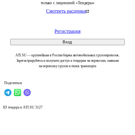
только с лицензией «Тендеры»
Смотреть расценки
Регистрация
Вход
ATI.SU — крупнейшая в России биржа автомобильных грузоперевозок.
Зарегистрируйтесь и получите доступ к тендерам на перевозки, заявкам
на перевозку грузов и поиск транспорта
Поделиться
ID тендера в ATI.SU
3127