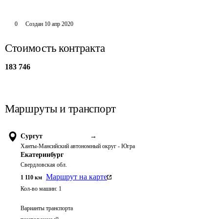
0
Создан
10 апр 2020
Стоимость контракта
183 746
Маршруты и транспорт
Сургут
→
Ханты-Мансийский автономный округ - Югра
Екатеринбург
Свердловская обл.
Маршрут на карте
1 110
км
Кол-во машин:
1
Варианты транспорта