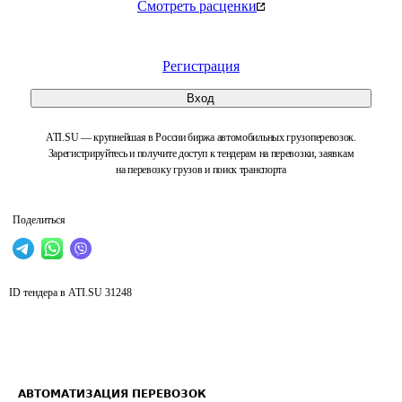
Смотреть расценки
Регистрация
Вход
ATI.SU — крупнейшая в России биржа автомобильных грузоперевозок.
Зарегистрируйтесь и получите доступ к тендерам на перевозки, заявкам
на перевозку грузов и поиск транспорта
Поделиться
ID тендера в ATI.SU
31248
АВТОМАТИЗАЦИЯ ПЕРЕВОЗОК