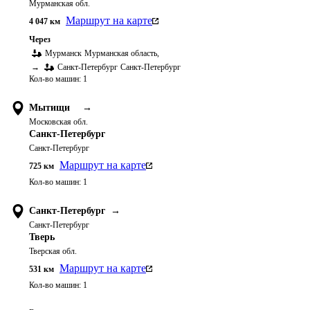
Мурманская обл.
Маршрут на карте
4 047
км
Через
Мурманск
Мурманская область
,
→
Санкт-Петербург
Санкт-Петербург
Кол-во машин:
1
Мытищи
→
Московская обл.
Санкт-Петербург
Санкт-Петербург
Маршрут на карте
725
км
Кол-во машин:
1
Санкт-Петербург
→
Санкт-Петербург
Тверь
Тверская обл.
Маршрут на карте
531
км
Кол-во машин:
1