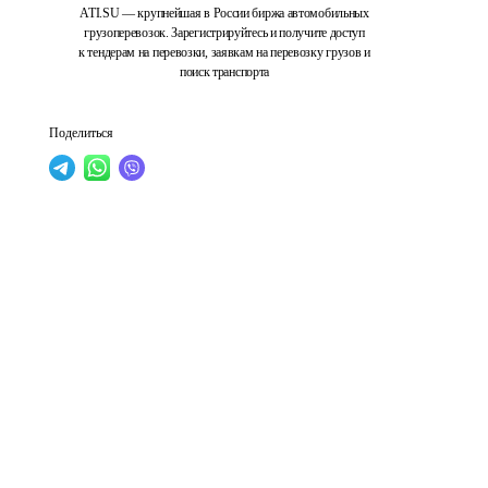
ATI.SU — крупнейшая в России биржа автомобильных
грузоперевозок. Зарегистрируйтесь и получите доступ
к тендерам на перевозки, заявкам на перевозку грузов и
поиск транспорта
Поделиться