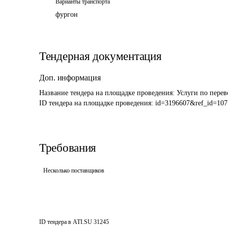
Варианты транспорта
фургон
Тендерная документация
Доп. информация
Название тендера на площадке проведения: 
ID тендера на площадке проведения: 
id=3196607&ref_id=107
Требования
Несколько поставщиков
ID тендера в ATI.SU
31245