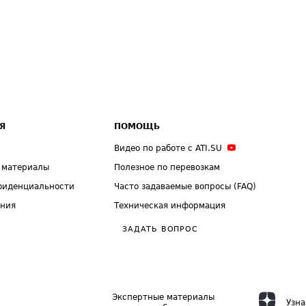
Я
ПОМОЩЬ
Видео по работе с ATI.SU
 материалы
Полезное по перевозкам
фиденциальности
Часто задаваемые вопросы (FAQ)
ения
Техническая информация
ЗАДАТЬ ВОПРОС
Экспертные материалы
Узна