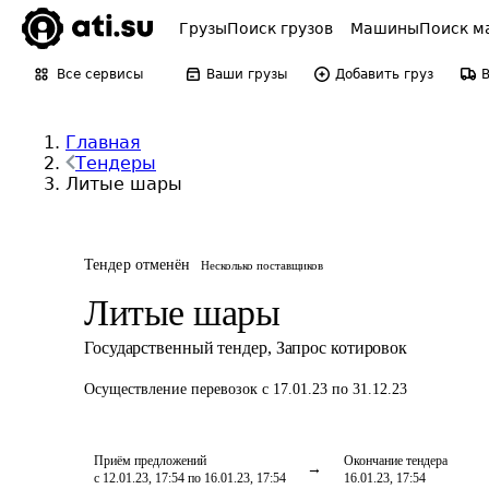
Грузы
Поиск грузов
Машины
Поиск м
Все сервисы
Ваши грузы
Добавить груз
Главная
Тендеры
Литые шары
Тендер отменён
Несколько поставщиков
Литые шары
Государственный тендер
,
Запрос котировок
Осуществление перевозок
с 17.01.23 по 31.12.23
Приём предложений
Окончание тендера
с 12.01.23, 17:54 по 16.01.23, 17:54
16.01.23, 17:54