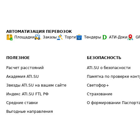
АВТОМАТИЗАЦИЯ ПЕРЕВОЗОК
Площадки
Заказы
Торги
Тендеры
АТИ-Доки
G
ПОЛЕЗНОЕ
БЕЗОПАСНОСТЬ
Расчет расстояний
ATI.SU о безопасности
Академия ATI.SU
Памятка по проверке конт
Звезды ATI.SU на вашем сайте
Светофор+
Индекс ATI.SU FTL РФ
Страхование
Средние ставки
О формировании Паспорт
Выгодные направления