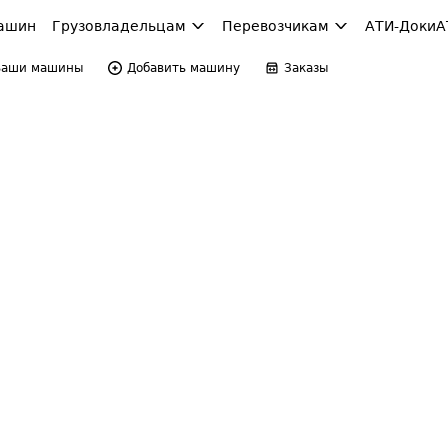
ашин
Грузовладельцам
Перевозчикам
АТИ-Доки
А
Ваши машины
Добавить машину
Заказы