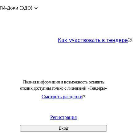
ТИ-Доки (ЭДО)
Как участвовать в тендере
Полная информация и возможность оставить
отклик доступны только с лицензией «Тендеры»
Смотреть расценки
Регистрация
Вход