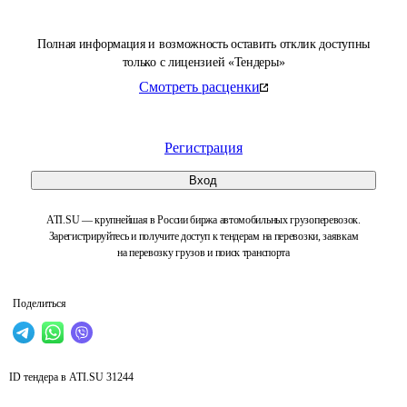
Полная информация и возможность оставить отклик доступны
только с лицензией «Тендеры»
Смотреть расценки
Регистрация
Вход
ATI.SU — крупнейшая в России биржа автомобильных грузоперевозок.
Зарегистрируйтесь и получите доступ к тендерам на перевозки, заявкам
на перевозку грузов и поиск транспорта
Поделиться
ID тендера в ATI.SU
31244