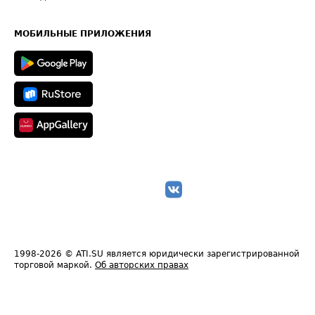
Часто задаваемые вопросы (FAQ)
Карта сайта
Техническая информация
МОБИЛЬНЫЕ ПРИЛОЖЕНИЯ
1998-2026
© ATI.SU является юридически зарегистрированной
торговой маркой.
Об авторских правах