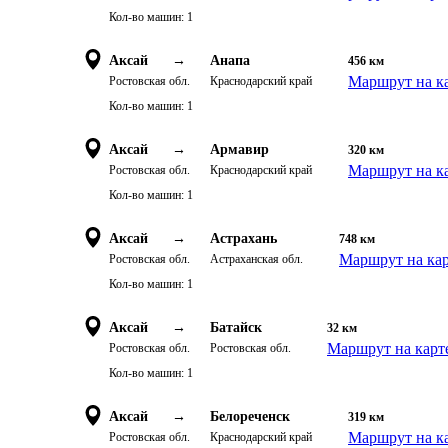
Кол-во машин:
1
Аксай
→
Анапа
456
км
Маршрут на к
Ростовская обл.
Краснодарский край
Кол-во машин:
1
Аксай
→
Армавир
320
км
Маршрут на к
Ростовская обл.
Краснодарский край
Кол-во машин:
1
Аксай
→
Астрахань
748
км
Маршрут на ка
Ростовская обл.
Астраханская обл.
Кол-во машин:
1
Аксай
→
Батайск
32
км
Маршрут на карт
Ростовская обл.
Ростовская обл.
Кол-во машин:
1
Аксай
→
Белореченск
319
км
Маршрут на к
Ростовская обл.
Краснодарский край