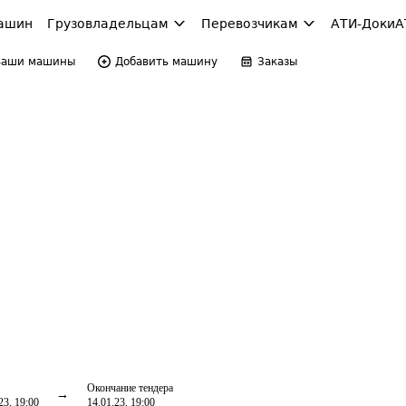
ашин
Грузовладельцам
Перевозчикам
АТИ-Доки
А
Ваши машины
Добавить машину
Заказы
Окончание тендера
23, 19:00
14.01.23, 19:00