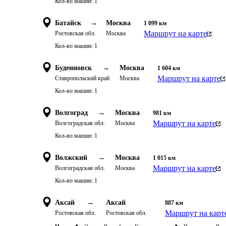
Кол-во машин:
1
Батайск
→
Москва
1 099
км
Маршрут на карте
Ростовская обл.
Москва
Кол-во машин:
1
Буденновск
→
Москва
1 604
км
Маршрут на карте
Ставропольский край
Москва
Кол-во машин:
1
Волгоград
→
Москва
981
км
Маршрут на карте
Волгоградская обл.
Москва
Кол-во машин:
1
Волжский
→
Москва
1 015
км
Маршрут на карте
Волгоградская обл.
Москва
Кол-во машин:
1
Аксай
→
Аксай
887
км
Маршрут на карт
Ростовская обл.
Ростовская обл.