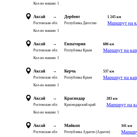
Кол-во машин:
1
Аксай
→
Дербент
1 245
км
Маршрут на к
Ростовская обл.
Республика Дагестан
Кол-во машин:
1
Аксай
→
Евпатория
686
км
Маршрут на кар
Ростовская обл.
Республика Крым
Кол-во машин:
1
Аксай
→
Керчь
537
км
Маршрут на кар
Ростовская обл.
Республика Крым
Кол-во машин:
1
Аксай
→
Краснодар
283
км
Маршрут на к
Ростовская обл.
Краснодарский край
Кол-во машин:
1
Аксай
→
Майкоп
341
км
Маршру
Ростовская обл.
Республика Адыгея (Адыгея)