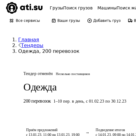
Грузы
Поиск грузов
Машины
Поиск м
Все сервисы
Ваши грузы
Добавить груз
Главная
Тендеры
Одежда, 200 перевозок
Тендер отменён
Несколько поставщиков
Одежда
200
перевозок
1
–
10
пер.
в день
,
с 01.02.23 по 30.12.23
Приём предложений
Подведение итогов
с 13.01.23, 11:00 по 13.01.23, 19:00
с 14.01.23, 09:00 по 14.01.