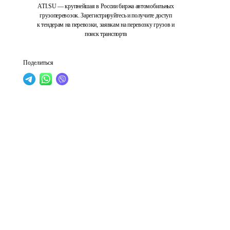
ATI.SU — крупнейшая в России биржа автомобильных
грузоперевозок. Зарегистрируйтесь и получите доступ
к тендерам на перевозки, заявкам на перевозку грузов и
поиск транспорта
Поделиться