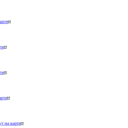
арте
те
те
арте
т на карте