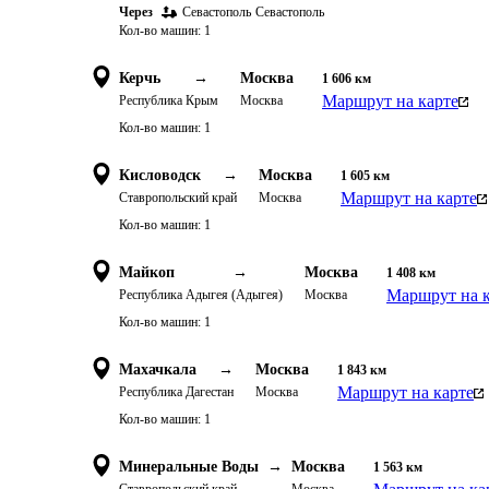
Через
Севастополь
Севастополь
Кол-во машин:
1
Керчь
→
Москва
1 606
км
Маршрут на карте
Республика Крым
Москва
Кол-во машин:
1
Кисловодск
→
Москва
1 605
км
Маршрут на карте
Ставропольский край
Москва
Кол-во машин:
1
Майкоп
→
Москва
1 408
км
Маршрут на к
Республика Адыгея (Адыгея)
Москва
Кол-во машин:
1
Махачкала
→
Москва
1 843
км
Маршрут на карте
Республика Дагестан
Москва
Кол-во машин:
1
Минеральные Воды
→
Москва
1 563
км