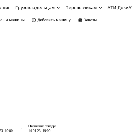
ашин
Грузовладельцам
Перевозчикам
АТИ-Доки
А
Ваши машины
Добавить машину
Заказы
Окончание тендера
23, 19:00
14.01.23, 19:00