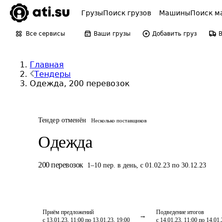
Грузы
Поиск грузов
Машины
Поиск м
Все сервисы
Ваши грузы
Добавить груз
Главная
Тендеры
Одежда, 200 перевозок
Тендер отменён
Несколько поставщиков
Одежда
200
перевозок
1
–
10
пер.
в день
,
с 01.02.23 по 30.12.23
Приём предложений
Подведение итогов
с 13.01.23, 11:00 по 13.01.23, 19:00
с 14.01.23, 11:00 по 14.01.