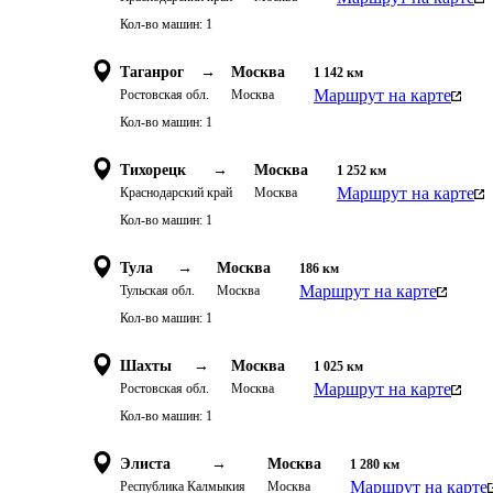
Кол-во машин:
1
Таганрог
→
Москва
1 142
км
Маршрут на карте
Ростовская обл.
Москва
Кол-во машин:
1
Тихорецк
→
Москва
1 252
км
Маршрут на карте
Краснодарский край
Москва
Кол-во машин:
1
Тула
→
Москва
186
км
Маршрут на карте
Тульская обл.
Москва
Кол-во машин:
1
Шахты
→
Москва
1 025
км
Маршрут на карте
Ростовская обл.
Москва
Кол-во машин:
1
Элиста
→
Москва
1 280
км
Маршрут на карте
Республика Калмыкия
Москва