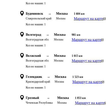
Кол-во машин:
1
Буденновск
→
Москва
1 604
км
Маршрут на карте
Ставропольский край
Москва
Кол-во машин:
1
Волгоград
→
Москва
981
км
Маршрут на карте
Волгоградская обл.
Москва
Кол-во машин:
1
Волжский
→
Москва
1 015
км
Маршрут на карте
Волгоградская обл.
Москва
Кол-во машин:
1
Геленджик
→
Москва
1 523
км
Маршрут на карте
Краснодарский край
Москва
Кол-во машин:
1
Грозный
→
Москва
1 853
км
Маршрут на карте
Чеченская Республика
Москва