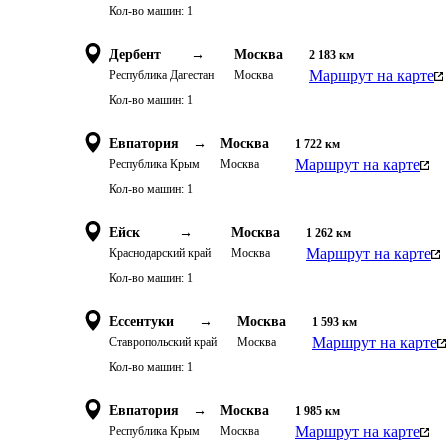
Кол-во машин:
1
Дербент
→
Москва
2 183
км
Маршрут на карте
Республика Дагестан
Москва
Кол-во машин:
1
Евпатория
→
Москва
1 722
км
Маршрут на карте
Республика Крым
Москва
Кол-во машин:
1
Ейск
→
Москва
1 262
км
Маршрут на карте
Краснодарский край
Москва
Кол-во машин:
1
Ессентуки
→
Москва
1 593
км
Маршрут на карте
Ставропольский край
Москва
Кол-во машин:
1
Евпатория
→
Москва
1 985
км
Маршрут на карте
Республика Крым
Москва