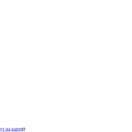
т на карте