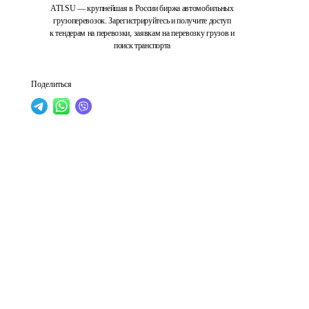
ATI.SU — крупнейшая в России биржа автомобильных
грузоперевозок. Зарегистрируйтесь и получите доступ
к тендерам на перевозки, заявкам на перевозку грузов и
поиск транспорта
Поделиться