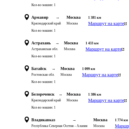
Кол-во машин:
1
Армавир
→
Москва
1 381
км
Маршрут на карте
Краснодарский край
Москва
Кол-во машин:
1
Астрахань
→
Москва
1 433
км
Маршрут на карте
Астраханская обл.
Москва
Кол-во машин:
1
Батайск
→
Москва
1 099
км
Маршрут на карте
Ростовская обл.
Москва
Кол-во машин:
1
Белореченск
→
Москва
1 386
км
Маршрут на карте
Краснодарский край
Москва
Кол-во машин:
1
Владикавказ
→
Москва
1 774
км
Маршру
Республика Северная Осетия - Алания
Москва