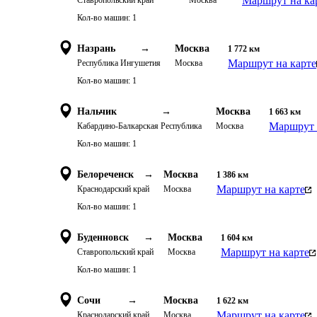
Маршрут на ка
Ставропольский край
Москва
Кол-во машин:
1
Назрань
→
Москва
1 772
км
Маршрут на карте
Республика Ингушетия
Москва
Кол-во машин:
1
Нальчик
→
Москва
1 663
км
Маршрут 
Кабардино-Балкарская Республика
Москва
Кол-во машин:
1
Белореченск
→
Москва
1 386
км
Маршрут на карте
Краснодарский край
Москва
Кол-во машин:
1
Буденновск
→
Москва
1 604
км
Маршрут на карте
Ставропольский край
Москва
Кол-во машин:
1
Сочи
→
Москва
1 622
км
Маршрут на карте
Краснодарский край
Москва