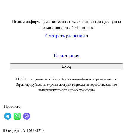
Полная информация и возможность оставить отклик доступны
только с лицензией «Тендеры»
Смотреть расценки
Регистрация
Вход
ATI.SU — крупнейшая в России биржа автомобильных грузоперевозок.
Зарегистрируйтесь и получите доступ к тендерам на перевозки, заявкам
на перевозку грузов и поиск транспорта
Поделиться
ID тендера в ATI.SU
31219